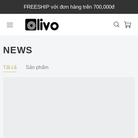
Chuyển
FREESHIP với đơn hàng trên 700,000đ
đến
nội
dung
NEWS
Tất cả
Sản phẩm