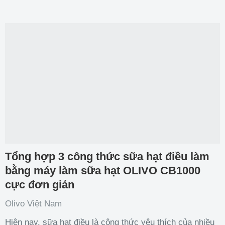
Tổng hợp 3 công thức sữa hạt điều làm
bằng máy làm sữa hạt OLIVO CB1000
cực đơn giản
Olivo Việt Nam
Hiện nay, sữa hạt điều là công thức yêu thích của nhiều