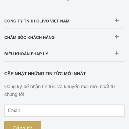
CÔNG TY TNHH OLIVO VIỆT NAM
CHĂM SÓC KHÁCH HÀNG
ĐIỀU KHOẢN PHÁP LÝ
CẬP NHẬT NHỮNG TIN TỨC MỚI NHẤT
Đăng ký để nhận tin tức và khuyến mãi mới nhất từ
chúng tôi