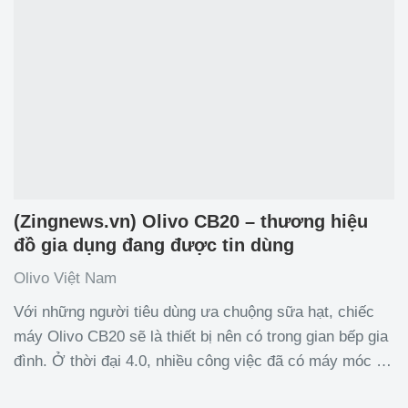
(Zingnews.vn) Olivo CB20 – thương hiệu
đồ gia dụng đang được tin dùng
Olivo Việt Nam
Với những người tiêu dùng ưa chuộng sữa hạt, chiếc
máy Olivo CB20 sẽ là thiết bị nên có trong gian bếp gia
đình. Ở thời đại 4.0, nhiều công việc đã có máy móc hỗ
trợ. Thời gian gần đây, xu hướng thay đổi thói quen