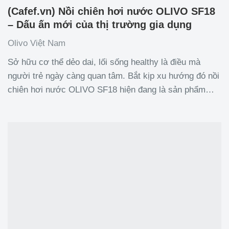
(Cafef.vn) Nồi chiên hơi nước OLIVO SF18
– Dấu ấn mới của thị trường gia dụng
Olivo Việt Nam
Sở hữu cơ thể dẻo dai, lối sống healthy là điều mà
người trẻ ngày càng quan tâm. Bắt kịp xu hướng đó nồi
chiên hơi nước OLIVO SF18 hiện đang là sản phẩm
mới, khuấy đảo thị trường gia dụng cao cấp. Tại sao
sản phẩm này lại được yêu thích đến vậy? Hãy