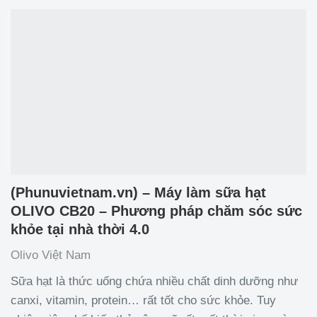
dinh dưỡng từ sữa động vật sang sữa
(Phunuvietnam.vn) – Máy làm sữa hạt
OLIVO CB20 – Phương pháp chăm sóc sức
khỏe tại nhà thời 4.0
Olivo Việt Nam
Sữa hạt là thức uống chứa nhiều chất dinh dưỡng như
canxi, vitamin, protein… rất tốt cho sức khỏe. Tuy