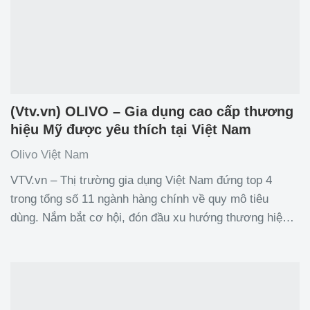
(Vtv.vn) OLIVO – Gia dụng cao cấp thương
hiệu Mỹ được yêu thích tại Việt Nam
Olivo Việt Nam
VTV.vn – Thị trường gia dụng Việt Nam đứng top 4
trong tổng số 11 ngành hàng chính về quy mô tiêu
dùng. Nắm bắt cơ hội, đón đầu xu hướng thương hiệu
gia dụng cao cấp OLIVO mang đến cho người dùng Việt
những dòng sản phẩm chất lượng như: Máy xay xấu đa