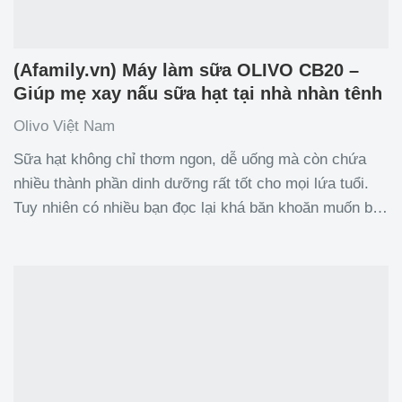
(Afamily.vn) Máy làm sữa OLIVO CB20 –
Giúp mẹ xay nấu sữa hạt tại nhà nhàn tênh
Olivo Việt Nam
Sữa hạt không chỉ thơm ngon, dễ uống mà còn chứa
nhiều thành phần dinh dưỡng rất tốt cho mọi lứa tuổi.
Tuy nhiên có nhiều bạn đọc lại khá băn khoăn muốn biết
sữa hạt có công dụng gì với bà bầu? Liệu sử dụng sữa
hạt tự nhiên có phù hợp với sức