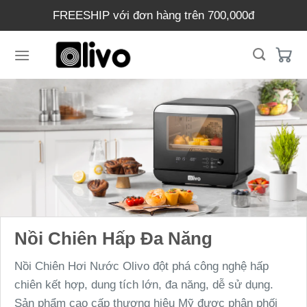
Chuyển
FREESHIP với đơn hàng trên 700,000đ
đến
nội
dung
Nồi Chiên Hấp Đa Năng
Nồi Chiên Hơi Nước Olivo đột phá công nghệ hấp
chiên kết hợp, dung tích lớn, đa năng, dễ sử dụng.
Sản phẩm cao cấp thương hiệu Mỹ được phân phối