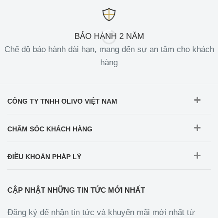
BẢO HÀNH 2 NĂM
Chế độ bảo hành dài hạn, mang đến sự an tâm cho khách
hàng
CÔNG TY TNHH OLIVO VIỆT NAM
CHĂM SÓC KHÁCH HÀNG
ĐIỀU KHOẢN PHÁP LÝ
CẬP NHẬT NHỮNG TIN TỨC MỚI NHẤT
Đăng ký để nhận tin tức và khuyến mãi mới nhất từ