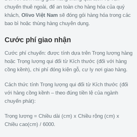
chuyển thuê ngoài, để an toàn cho hàng hóa của quý
khách,
Olivo
Việt Nam
sẽ đóng gói hàng hóa trong các
bao bì hoặc thùng hàng chuyên dụng.
Cước phí giao nhận
Cước phí chuyển: được tính dựa trên Trọng lượng hàng
hoặc Trọng lượng qui đổi từ Kích thước (đối với hàng
cồng kềnh), chi phí đóng kiện gỗ, cự ly nơi giao hàng.
Cách thức tính Trọng lượng qui đổi từ Kích thước (đối
với hàng cồng kềnh – theo đúng tiền lệ của ngành
chuyển phát):
Trọng lượng = Chiều dài (cm) x Chiều rộng (cm) x
Chiều cao(cm) / 6000.