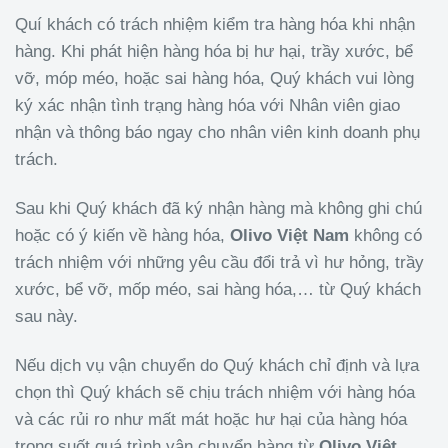
Quí khách có trách nhiệm kiểm tra hàng hóa khi nhận
hàng. Khi phát hiện hàng hóa bị hư hại, trầy xước, bể
vỡ, móp méo, hoặc sai hàng hóa, Quý khách vui lòng
ký xác nhận tình trạng hàng hóa với Nhân viên giao
nhận và thông báo ngay cho nhân viên kinh doanh phụ
trách.
Sau khi Quý khách đã ký nhận hàng mà không ghi chú
hoặc có ý kiến về hàng hóa,
Olivo
Việt Nam
không có
trách nhiệm với những yêu cầu đổi trả vì hư hỏng, trầy
xước, bể vỡ, mốp méo, sai hàng hóa,… từ Quý khách
sau này.
Nếu dịch vụ vận chuyển do Quý khách chỉ định và lựa
chọn thì Quý khách sẽ chịu trách nhiệm với hàng hóa
và các rủi ro như mất mát hoặc hư hại của hàng hóa
trong suốt quá trình vận chuyển hàng từ
Olivo
Việt