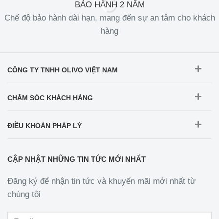
BẢO HÀNH 2 NĂM
Chế độ bảo hành dài hạn, mang đến sự an tâm cho khách
hàng
CÔNG TY TNHH OLIVO VIỆT NAM
CHĂM SÓC KHÁCH HÀNG
ĐIỀU KHOẢN PHÁP LÝ
CẬP NHẬT NHỮNG TIN TỨC MỚI NHẤT
Đăng ký để nhận tin tức và khuyến mãi mới nhất từ
chúng tôi