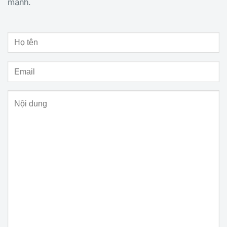
mạnh.