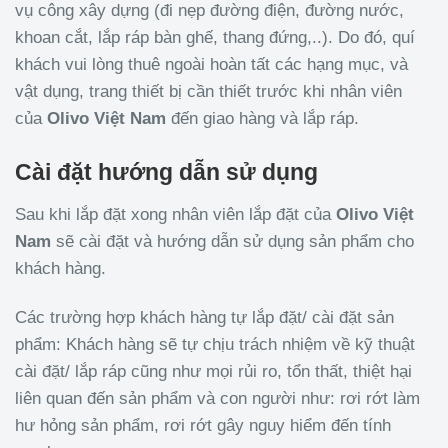
vụ công xây dựng (đi nẹp đường điện, đường nước,
khoan cắt, lắp ráp bàn ghế, thang đứng,..). Do đó, quí
khách vui lòng thuê ngoài hoàn tất các hạng mục, và
vật dụng, trang thiết bị cần thiết trước khi nhân viên
của
Olivo
Việt Nam
đến giao hàng và lắp ráp.
Cài đặt hướng dẫn sử dụng
Sau khi lắp đặt xong nhân viên lắp đặt của
Olivo
Việt
Nam
sẽ cài đặt và hướng dẫn sử dụng sản phẩm cho
khách hàng.
Các trường hợp khách hàng tự lắp đặt/ cài đặt sản
phẩm: Khách hàng sẽ tự chịu trách nhiệm về kỹ thuật
cài đặt/ lắp ráp cũng như mọi rủi ro, tổn thất, thiệt hại
liên quan đến sản phẩm và con người như: rơi rớt làm
hư hỏng sản phẩm, rơi rớt gây nguy hiểm đến tính