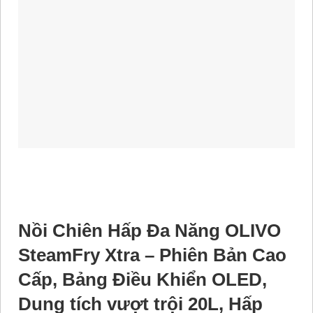
Nồi Chiên Hấp Đa Năng OLIVO
SteamFry Xtra – Phiên Bản Cao
Cấp, Bảng Điều Khiển OLED,
Dung tích vượt trội 20L, Hấp