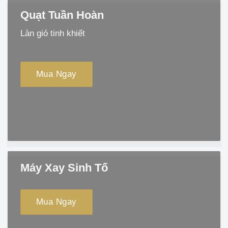
Quạt Tuần Hoàn
Làn gió tinh khiết
Mua Ngay
Máy Xay Sinh Tố
Mua Ngay