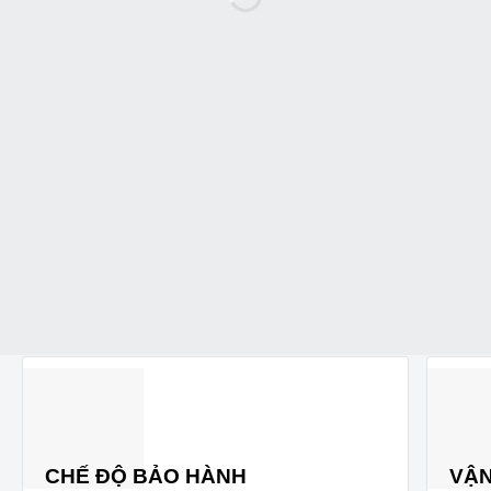
CHẾ ĐỘ BẢO HÀNH
VẬN