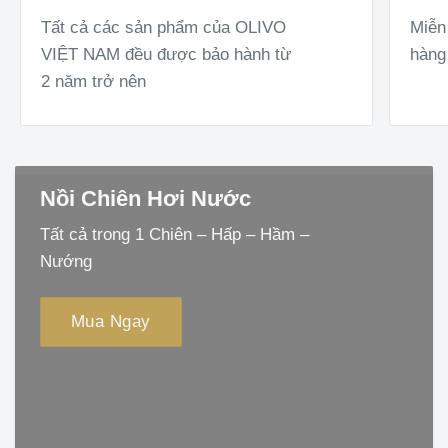
Tất cả các sản phẩm của OLIVO
Miễn 
VIỆT NAM đều được bảo hành từ
hàng
2 năm trở nên
Nồi Chiên Hơi Nước
Tất cả trong 1 Chiên – Hấp – Hầm –
Nướng
Mua Ngay