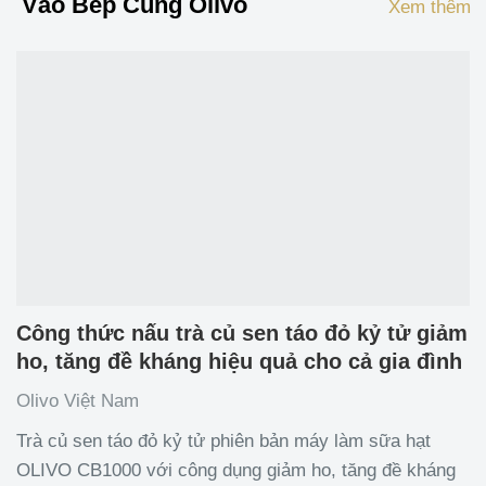
Vào Bếp Cùng Olivo
Xem thêm
Công thức nấu trà củ sen táo đỏ kỷ tử giảm
ho, tăng đề kháng hiệu quả cho cả gia đình
Olivo Việt Nam
Trà củ sen táo đỏ kỷ tử phiên bản máy làm sữa hạt
OLIVO CB1000 với công dụng giảm ho, tăng đề kháng