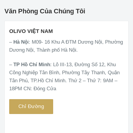
Văn Phòng Của Chúng Tôi
OLIVO VIỆT NAM
–
Hà Nộ
i: M09- 16 Khu A ĐTM Dương Nội, Phường
Dương Nội, Thành phố Hà Nội.
–
TP Hồ Chí Minh
: Lô III-13, Đường Số 12, Khu
Công Nghiệp Tân Bình, Phường Tây Thạnh, Quận
Tân Phú, TP.Hồ Chí Minh. Thứ 2 – Thứ 7: 9AM –
18PM CN: Đóng Cửa
Chỉ Đường