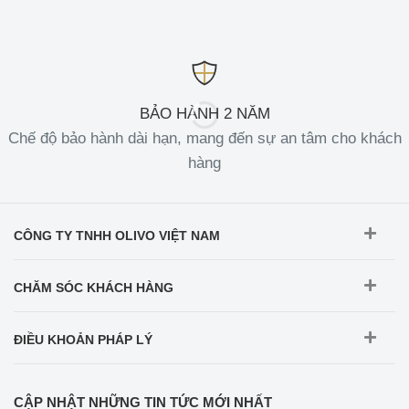
BẢO HÀNH 2 NĂM
Chế độ bảo hành dài hạn, mang đến sự an tâm cho khách
hàng
CÔNG TY TNHH OLIVO VIỆT NAM
CHĂM SÓC KHÁCH HÀNG
ĐIỀU KHOẢN PHÁP LÝ
CẬP NHẬT NHỮNG TIN TỨC MỚI NHẤT