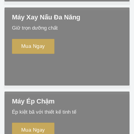
Máy Xay Nấu Đa Năng
Giữ trọn dưỡng chất
Mua Ngay
Máy Ép Chậm
Ép kiệt bã với thiết kế tinh tế
Mua Ngay