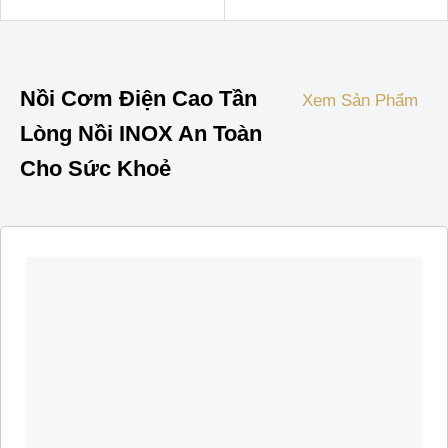
dựa trên
đánh giá
Nồi Cơm Điện Cao Tần
Xem Sản Phẩm
Lòng Nồi INOX An Toàn
Cho Sức Khoẻ