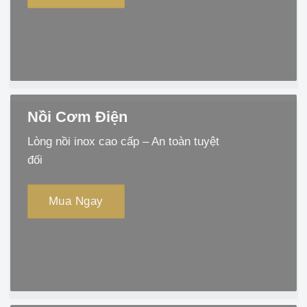
Nồi Cơm Điện
Lòng nồi inox cao cấp – An toàn tuyệt
đối
Mua Ngay