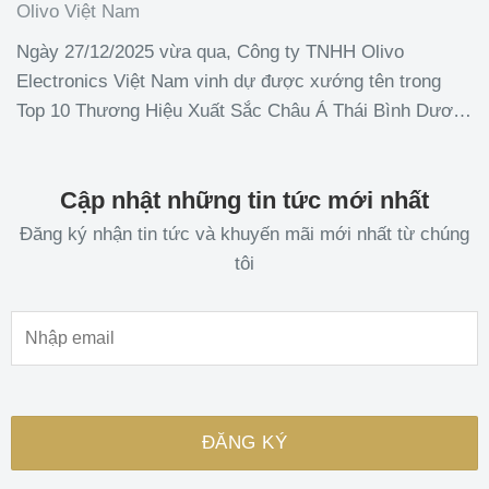
BÌNH DƯƠNG 2025
Olivo Việt Nam
Ngày 27/12/2025 vừa qua, Công ty TNHH Olivo
Electronics Việt Nam vinh dự được xướng tên trong
Top 10 Thương Hiệu Xuất Sắc Châu Á Thái Bình Dương
2025 (Asia Pacific Excellent Brand 2025) giải thưởng
uy tín do Viện Nghiên cứu Kinh tế Châu Á phối hợp
Cập nhật những tin tức mới nhất
cùng Đài
Đăng ký nhận tin tức và khuyến mãi mới nhất từ chúng
tôi