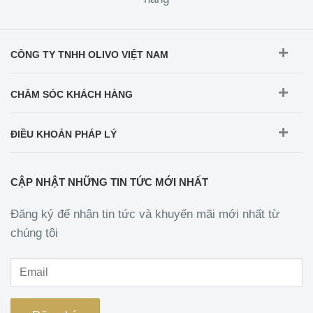
CÔNG TY TNHH OLIVO VIỆT NAM
CHĂM SÓC KHÁCH HÀNG
ĐIỀU KHOẢN PHÁP LÝ
CẬP NHẬT NHỮNG TIN TỨC MỚI NHẤT
Đăng ký để nhận tin tức và khuyến mãi mới nhất từ
chúng tôi