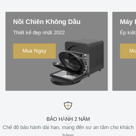
Nồi Chiên Không Dầu
Máy 
Thiết kế đẹp nhất 2022
Ép kiệt
Mua Ngay
Mu
BẢO HÀNH 2 NĂM
Chế độ bảo hành dài hạn, mang đến sự an tâm cho khách
hàng