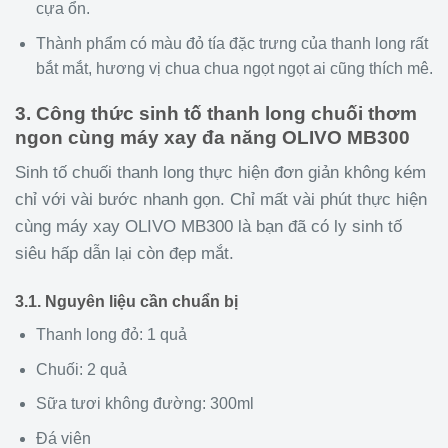
cựa ổn.
Thành phẩm có màu đỏ tía đặc trưng của thanh long rất
bắt mắt, hương vị chua chua ngọt ngọt ai cũng thích mê.
3. Công thức sinh tố thanh long chuối thơm
ngon cùng máy xay đa năng OLIVO MB300
Sinh tố chuối thanh long thực hiện đơn giản không kém
chỉ với vài bước nhanh gọn. Chỉ mất vài phút thực hiện
cùng máy xay OLIVO MB300 là bạn đã có ly sinh tố
siêu hấp dẫn lại còn đẹp mắt.
3.1. Nguyên liệu cần chuẩn bị
Thanh long đỏ: 1 quả
Chuối: 2 quả
Sữa tươi không đường: 300ml
Đá viên