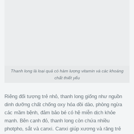
Thanh long là loại quả có hàm lượng vitamin và các khoáng
chất thiết yếu
Riêng đối tượng trẻ nhỏ, thanh long giống như nguồn
dinh dưỡng chất chống oxy hóa dồi dào, phòng ngừa
các mầm bệnh, đảm bảo bé có hệ miễn dịch khỏe
mạnh. Bên cạnh đó, thanh long còn chứa nhiều
photpho, sắt và canxi. Canxi giúp xương và răng trẻ