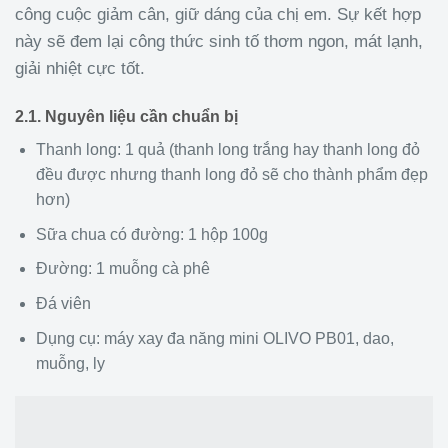
công cuộc giảm cân, giữ dáng của chị em. Sự kết hợp
này sẽ đem lại công thức sinh tố thơm ngon, mát lạnh,
giải nhiệt cực tốt.
2.1. Nguyên liệu cần chuẩn bị
Thanh long: 1 quả (thanh long trắng hay thanh long đỏ
đều được nhưng thanh long đỏ sẽ cho thành phẩm đẹp
hơn)
Sữa chua có đường: 1 hộp 100g
Đường: 1 muỗng cà phê
Đá viên
Dụng cụ: máy xay đa năng mini OLIVO PB01, dao,
muỗng, ly