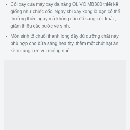
Cối xay của máy xay đa năng OLIVO MB300 thiết kế
giống như chiếc cốc. Ngay khi xay xong là bạn có thể
thưởng thức ngay mà không cần đổ sang cốc khác,
giảm thiểu các bước vệ sinh.
Món sinh tố chuối thanh long đầy đủ dưỡng chất này
phù hợp cho bữa sáng healthy, thêm một chút hạt ăn
kèm cũng cực vui miệng nhé.