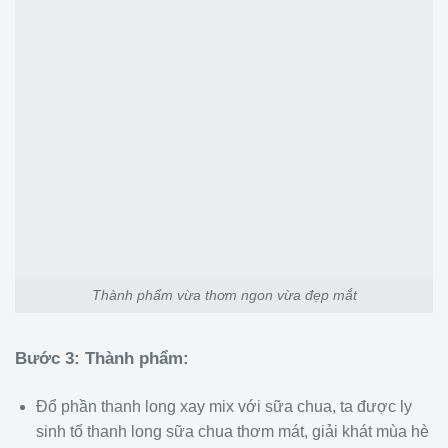
Thành phẩm vừa thơm ngon vừa đẹp mắt
Bước 3: Thành phẩm:
Đổ phần thanh long xay mix với sữa chua, ta được ly
sinh tố thanh long sữa chua thơm mát, giải khát mùa hè