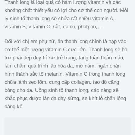
Thanh long là loại quả có hàm lượng vitamin và các
khoáng chất thiết yếu có lợi cho cơ thể con người. Mỗi
ly sinh tố thanh long sẽ chứa rất nhiều vitamin A,
vitamin B, vitamin C, sắt, canxi, photpho,…
Đối với chị em phụ nữ, ăn thanh long chính là nạp vào
cơ thể một lượng vitamin C cực lớn. Thanh long sẽ hỗ
trợ phái đẹp duy trì sự trẻ trung, tăng tuần hoàn máu,
làm chậm quá trình lão hóa da, mờ nám, ngăn chặn
hình thành sắc tố melanin. Vitamin C trong thanh long
chữa lành sẹo lõm, cung cấp collagen, tạo độ căng
bóng cho da. Uống sinh tố thanh long, các nàng sẽ
khắc phục được làn da dày sừng, se khít lỗ chân lông
đáng kể.