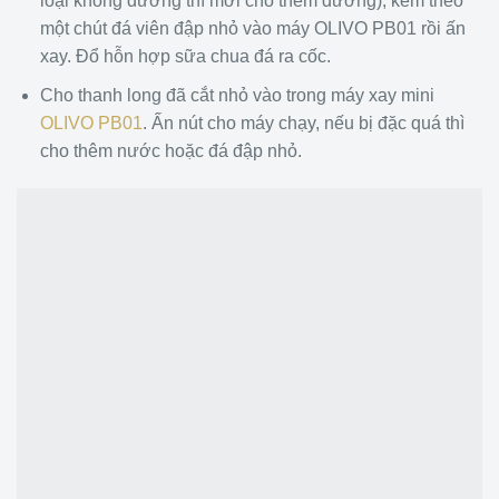
loại không đường thì mới cho thêm đường), kèm theo
một chút đá viên đập nhỏ vào máy OLIVO PB01 rồi ấn
xay. Đổ hỗn hợp sữa chua đá ra cốc.
Cho thanh long đã cắt nhỏ vào trong máy xay mini
OLIVO PB01
. Ấn nút cho máy chạy, nếu bị đặc quá thì
cho thêm nước hoặc đá đập nhỏ.