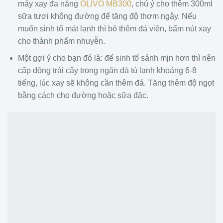
máy xay đa năng
OLIVO MB300
, chú ý cho thêm 300ml
sữa tươi không đường để tăng độ thơm ngậy. Nếu
muốn sinh tố mát lạnh thì bỏ thêm đá viên, bấm nút xay
cho thành phẩm nhuyễn.
Một gợi ý cho bạn đó là: để sinh tố sánh mịn hơn thì nên
cấp đông trái cây trong ngăn đá tủ lạnh khoảng 6-8
tiếng, lúc xay sẽ không cần thêm đá. Tăng thêm độ ngọt
bằng cách cho đường hoặc sữa đặc.