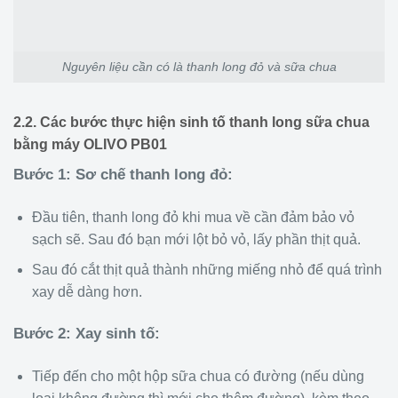
Nguyên liệu cần có là thanh long đỏ và sữa chua
2.2. Các bước thực hiện sinh tố thanh long sữa chua
bằng máy OLIVO PB01
Bước 1: Sơ chế thanh long đỏ:
Đầu tiên, thanh long đỏ khi mua về cần đảm bảo vỏ
sạch sẽ. Sau đó bạn mới lột bỏ vỏ, lấy phần thịt quả.
Sau đó cắt thịt quả thành những miếng nhỏ để quá trình
xay dễ dàng hơn.
Bước 2: Xay sinh tố:
Tiếp đến cho một hộp sữa chua có đường (nếu dùng