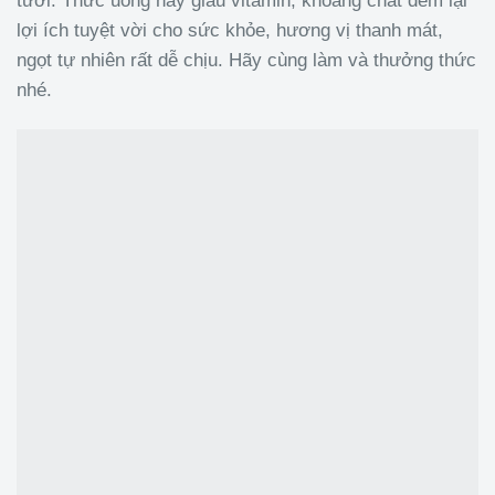
tươi. Thức uống này giàu vitamin, khoáng chất đem lại
lợi ích tuyệt vời cho sức khỏe, hương vị thanh mát,
ngọt tự nhiên rất dễ chịu. Hãy cùng làm và thưởng thức
nhé.