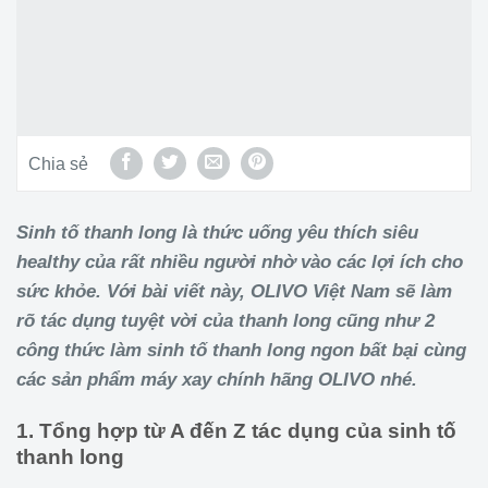
Chia sẻ
Sinh tố thanh long là thức uống yêu thích siêu
healthy của rất nhiều người nhờ vào các lợi ích cho
sức khỏe. Với bài viết này, OLIVO Việt Nam sẽ làm
rõ tác dụng tuyệt vời của thanh long cũng như 2
công thức làm sinh tố thanh long ngon bất bại cùng
các sản phẩm máy xay chính hãng OLIVO nhé.
1. Tổng hợp từ A đến Z tác dụng của sinh tố
thanh long