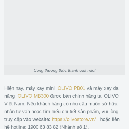
Cùng thưởng thức thành quả nào!
Hiện nay, máy xay mini
OLIVO PB01
và máy xay đa
năng
OLIVO MB300
được bán chính hãng tại OLIVO
Việt Nam. Nếu khách hàng có nhu cầu muốn sở hữu,
nhận tư vấn hoặc tìm hiểu chi tiết sản phẩm, vui lòng
truy cập vào website:
https://olivostore.vn/
hoặc liên
hệ hotline: 1900 63 83 82 (Nhánh số 1).