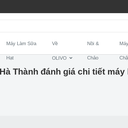
Máy Làm Sữa
Về
Nồi &
Máy
Hạt
Chảo
Ch
OLIVO
à Thành đánh giá chi tiết máy 