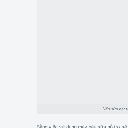
Nấu sữa hạt 
Bằng việc sử dụng máy nấu sữa hỗ trợ sẽ ti