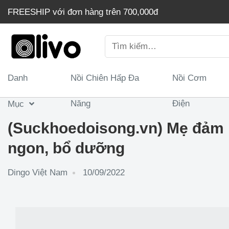
Chuyển
FREESHIP với đơn hàng trên 700,000đ
đến
nội
Tìm
dung
kiếm:
Danh
Nồi Chiên Hấp Đa
Nồi Cơm
Năng
Điện
Mục
(Suckhoedoisong.vn) Mẹ đảm H
ngon, bổ dưỡng
Dingo Việt Nam
10/09/2022