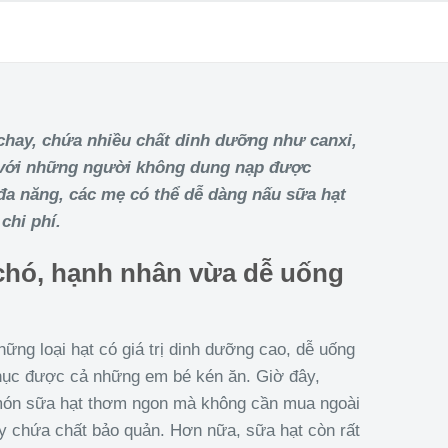
chay, chứa nhiều chất dinh dưỡng như canxi,
p với những người không dung nạp được
 đa năng, các mẹ có thể dễ dàng nấu sữa hạt
 chi phí.
chó, hạnh nhân vừa dễ uống
ững loại hạt có giá trị dinh dưỡng cao, dễ uống
phục được cả những em bé kén ăn. Giờ đây,
 món sữa hạt thơm ngon mà không cần mua ngoài
y chứa chất bảo quản. Hơn nữa, sữa hạt còn rất