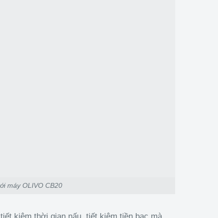
với máy OLIVO CB20
ết kiệm thời gian nấu, tiết kiệm tiền bạc mà