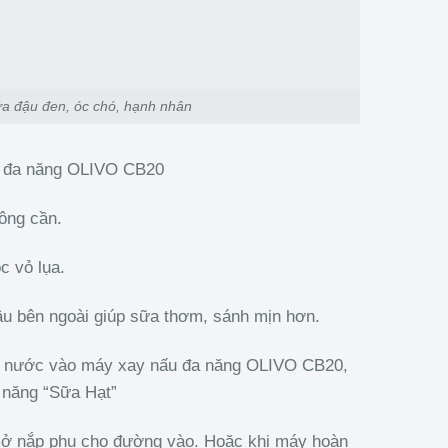
a đậu đen, óc chó, hạnh nhân
u đa năng OLIVO CB20
ông cần.
c vỏ lụa.
u bên ngoài giúp sữa thơm, sánh mịn hơn.
ml nước vào máy xay nấu đa năng OLIVO CB20,
 năng “Sữa Hạt”
mở nắp phụ cho đường vào. Hoặc khi máy hoàn