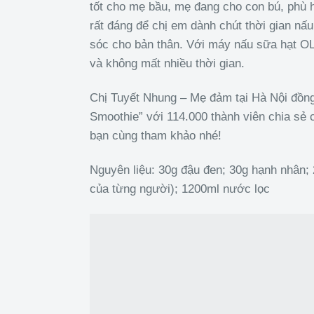
tốt cho mẹ bầu, mẹ đang cho con bú, phù 
rất đáng để chị em dành chút thời gian n
sóc cho bản thân. Với máy nấu sữa hạt OL
và không mất nhiều thời gian.
Chị Tuyết Nhung – Mẹ đảm tại Hà Nội đồng
Smoothie” với 114.000 thành viên chia sẻ
bạn cùng tham khảo nhé!
Nguyên liệu: 30g đậu đen; 30g hạnh nhân; 
của từng người); 1200ml nước lọc