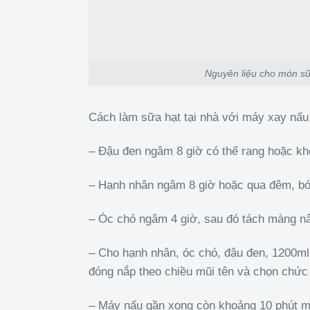
Nguyên liệu cho món sữ
Cách làm sữa hạt tại nhà với máy xay nấ
– Đậu đen ngâm 8 giờ có thể rang hoặc kh
– Hạnh nhân ngâm 8 giờ hoặc qua đêm, bó
– Óc chó ngâm 4 giờ, sau đó tách màng nâ
– Cho hạnh nhân, óc chó, đậu đen, 1200
đóng nắp theo chiều mũi tên và chọn chức
– Máy nấu gần xong còn khoảng 10 phút 