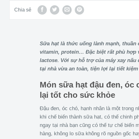
Chia sẻ
Sữa hạt là thức uống lành mạnh, thuần 
vitamin, protein… Đặc biệt rất phù hợ
lactose. Với sự hỗ trợ của máy xay nấu
tại nhà vừa an toàn, tiện lợi lại tiết kiệm
Món sữa hạt đậu đen, óc 
lại tốt cho sức khỏe
Đậu đen, óc chó, hạnh nhân là một trong nh
khi chế biến thành sữa hạt, có thể chinh 
ngay tại nhà bạn cũng có thể tự chế biến
hàng, không lo sữa không rõ nguồn gốc ha