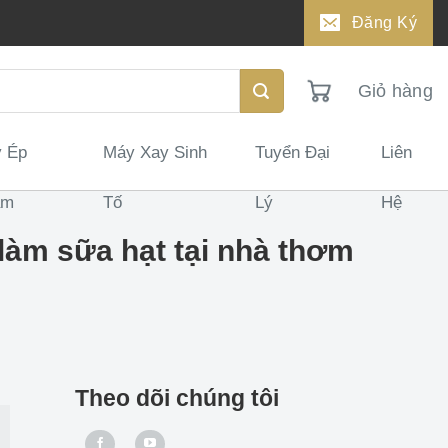
Đăng Ký
Giỏ hàng
 Ép
Máy Xay Sinh
Tuyển Đại
Liên
ậm
Tố
Lý
Hệ
làm sữa hạt tại nhà thơm
Theo dõi chúng tôi