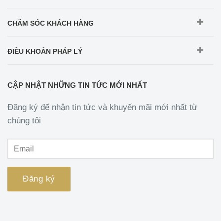
CHĂM SÓC KHÁCH HÀNG
ĐIỀU KHOẢN PHÁP LÝ
CẬP NHẬT NHỮNG TIN TỨC MỚI NHẤT
Đăng ký để nhận tin tức và khuyến mãi mới nhất từ
chúng tôi