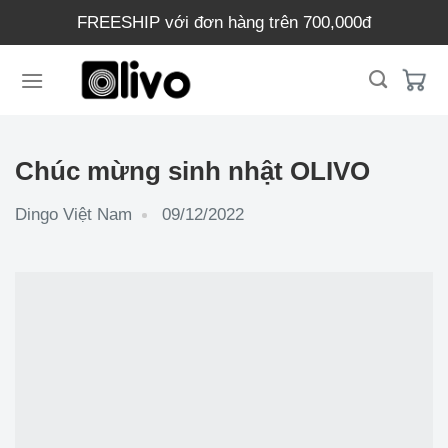
Chuyển
FREESHIP với đơn hàng trên 700,000đ
đến
nội
dung
Chúc mừng sinh nhật OLIVO
Dingo Việt Nam
09/12/2022