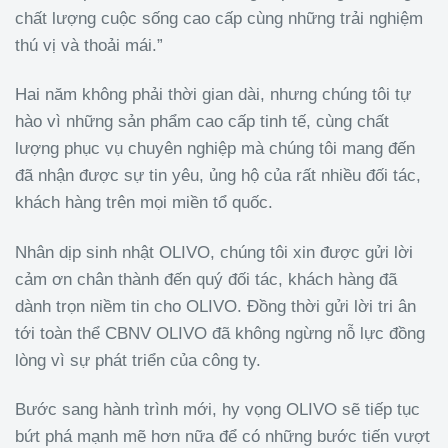
chất lượng cuộc sống cao cấp cùng những trải nghiệm
thú vị và thoải mái.”
Hai năm không phải thời gian dài, nhưng chúng tôi tự
hào vì những sản phẩm cao cấp tinh tế, cùng chất
lượng phục vụ chuyên nghiệp mà chúng tôi mang đến
đã nhận được sự tin yêu, ủng hộ của rất nhiều đối tác,
khách hàng trên mọi miền tổ quốc.
Nhân dịp sinh nhật OLIVO, chúng tôi xin được gửi lời
cảm ơn chân thành đến quý đối tác, khách hàng đã
dành trọn niềm tin cho OLIVO. Đồng thời gửi lời tri ân
tới toàn thể CBNV OLIVO đã không ngừng nỗ lực đồng
lòng vì sự phát triển của công ty.
Bước sang hành trình mới, hy vọng OLIVO sẽ tiếp tục
bứt phá mạnh mẽ hơn nữa để có những bước tiến vượt