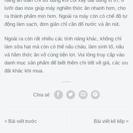
năng an toàn chỉ sử dụng khi cối xay đặt đúng vị trí, 8
lưỡi dao inox giúp máy nghiền thức ăn nhanh hơn, cho
ra thành phẩm mịn hơn. Ngoài ra máy còn có chế độ tự
động làm sạch, đơn giản chỉ cần đổ nước và ấn nút.
Ngoài ra còn rất nhiều các tính năng khác, không chỉ
làm sữa hạt mà còn có thể nấu cháo, làm sinh tố, nấu
và hầm thức ăn vô cùng tiện lợi. Vui lòng truy cập vào
danh mục sản phẩm để biết thêm chi tiết về giá, các ưu
đãi khác khi mua.
Chia sẻ