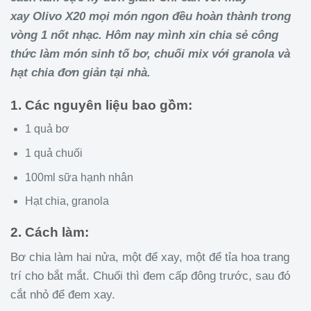
xay Olivo X20 mọi món ngon đều hoàn thành trong
vòng 1 nốt nhạc. Hôm nay mình xin chia sẻ công
thức làm món sinh tố bơ, chuối mix với granola và
hạt chia đơn giản tại nhà.
1. Các nguyên liệu bao gồm:
1 quả bơ
1 quả chuối
100ml sữa hạnh nhân
Hạt chia, granola
2. Cách làm:
Bơ chia làm hai nửa, một để xay, một để tỉa hoa trang
trí cho bắt mắt. Chuối thì đem cấp đông trước, sau đó
cắt nhỏ để đem xay.