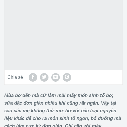
Chia sẻ
Mùa bơ đến mà cứ làm mãi mấy món sinh tố bơ,
sữa đặc đơn giản nhiều khi cũng rất ngán. Vậy tại
sao các mẹ không thử mix bơ với các loại nguyên
liệu khác để cho ra món sinh tố ngon, bổ dưỡng mà
cách làm cực kỳ đơn giản. Chỉ cần với máy