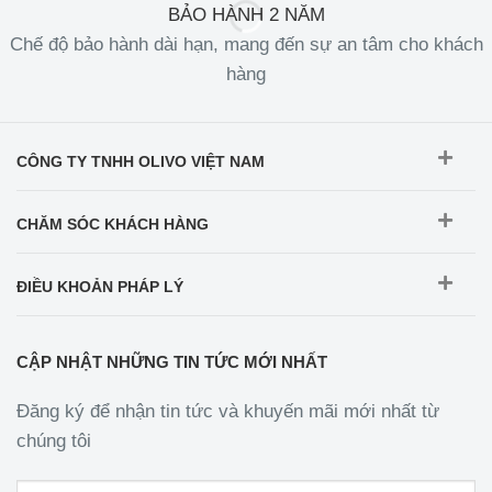
BẢO HÀNH 2 NĂM
Chế độ bảo hành dài hạn, mang đến sự an tâm cho khách
hàng
CÔNG TY TNHH OLIVO VIỆT NAM
CHĂM SÓC KHÁCH HÀNG
ĐIỀU KHOẢN PHÁP LÝ
CẬP NHẬT NHỮNG TIN TỨC MỚI NHẤT
Đăng ký để nhận tin tức và khuyến mãi mới nhất từ
chúng tôi