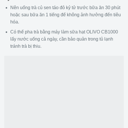
Nên uống trà củ sen táo đỏ kỷ tử trước bữa ăn 30 phút
hoặc sau bữa ăn 1 tiếng để không ảnh hưởng đến tiêu
hóa.
Có thể pha trà bằng máy làm sữa hạt OLIVO CB1000
lấy nước uống cả ngày, cần bảo quản trong tủ lạnh
tránh trà bị thiu.