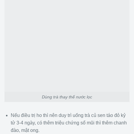
Dùng trà thay thế nước lọc
Nếu điều trị ho thì nên duy trì uống trà củ sen táo đỏ kỷ
tử 3-4 ngày, có thêm triệu chứng sổ mũi thì thêm chanh
đào, mật ong.