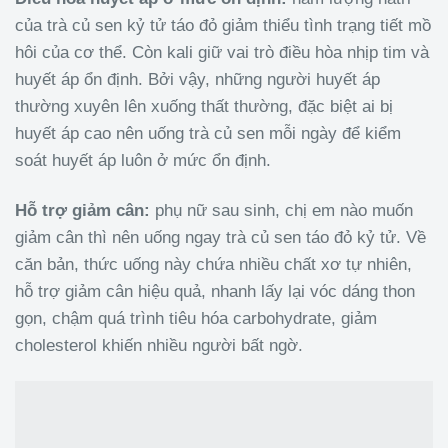
của trà củ sen kỷ tử táo đỏ giảm thiểu tình trạng tiết mồ
hôi của cơ thể. Còn kali giữ vai trò điều hòa nhịp tim và
huyết áp ổn định. Bởi vậy, những người huyết áp
thường xuyên lên xuống thất thường, đặc biệt ai bị
huyết áp cao nên uống trà củ sen mỗi ngày để kiểm
soát huyết áp luôn ở mức ổn định.
Hỗ trợ giảm cân:
phụ nữ sau sinh, chị em nào muốn
giảm cân thì nên uống ngay trà củ sen táo đỏ kỷ tử. Về
căn bản, thức uống này chứa nhiều chất xơ tự nhiên,
hỗ trợ giảm cân hiệu quả, nhanh lấy lại vóc dáng thon
gọn, chậm quá trình tiêu hóa carbohydrate, giảm
cholesterol khiến nhiều người bất ngờ.