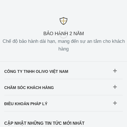
BẢO HÀNH 2 NĂM
Chế độ bảo hành dài hạn, mang đến sự an tâm cho khách
hàng
CÔNG TY TNHH OLIVO VIỆT NAM
CHĂM SÓC KHÁCH HÀNG
ĐIỀU KHOẢN PHÁP LÝ
CẬP NHẬT NHỮNG TIN TỨC MỚI NHẤT