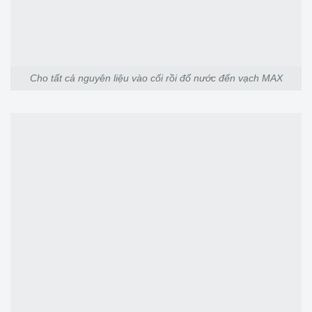
Cho tất cả nguyên liệu vào cối rồi đổ nước đến vạch MAX