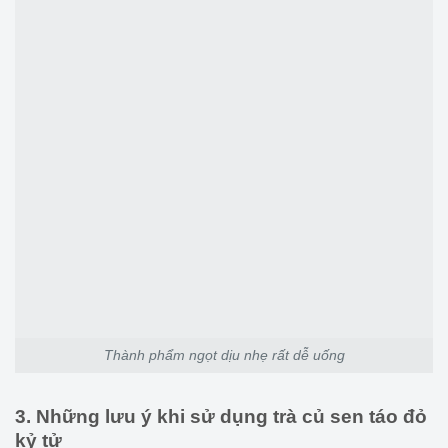
Thành phẩm ngọt dịu nhẹ rất dễ uống
3. Những lưu ý khi sử dụng trà củ sen táo đỏ
kỷ tử