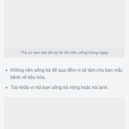
Trà củ sen táo đỏ kỷ tử chỉ nên uống trong ngày
Không nên uống trà để qua đêm vì sẽ làm cho bạn mắc
bệnh về tiêu hóa.
Tùy khẩu vị mà bạn uống trà nóng hoặc trà lạnh.