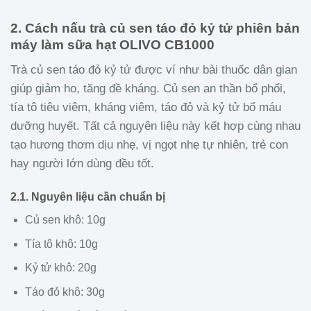
2. Cách nấu trà củ sen táo đỏ kỷ tử phiên bản
máy làm sữa hạt OLIVO CB1000
Trà củ sen táo đỏ kỷ tử được ví như bài thuốc dân gian
giúp giảm ho, tăng đề kháng. Củ sen an thần bổ phổi,
tía tô tiêu viêm, kháng viêm, táo đỏ và kỷ tử bổ máu
dưỡng huyết. Tất cả nguyên liệu này kết hợp cùng nhau
tạo hương thơm dịu nhẹ, vị ngọt nhẹ tự nhiên, trẻ con
hay người lớn dùng đều tốt.
2.1. Nguyên liệu cần chuẩn bị
Củ sen khô: 10g
Tía tô khô: 10g
Kỷ tử khô: 20g
Táo đỏ khô: 30g