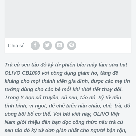
Chia sẻ
Trà củ sen táo đỏ kỷ tử phiên bản máy làm sữa hạt
OLIVO CB1000 với công dụng giảm ho, tăng đề
kháng cho mọi thành viên gia đình, được các mẹ tin
tưởng dùng cho các bé mỗi khi thời tiết thay đổi.
Trong Y học cổ truyền, củ sen, táo đỏ, kỷ tử đều
tính bình, vị ngọt, dễ chế biến nấu cháo, chè, trà, đồ
uống bồi bổ cơ thể. Với bài viết này, OLIVO Việt
Nam giới thiệu đến bạn đọc công thức nấu trà củ
sen táo đỏ kỷ tử đơn giản nhất cho người bận rộn,