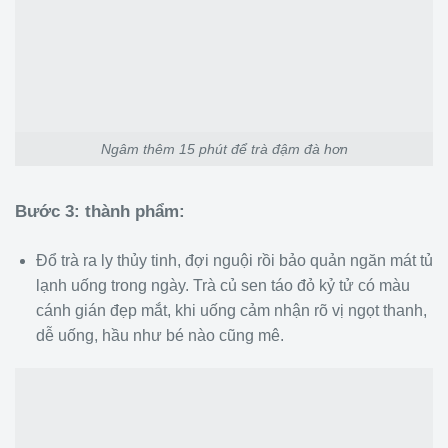
Ngâm thêm 15 phút để trà đậm đà hơn
Bước 3: thành phẩm:
Đổ trà ra ly thủy tinh, đợi nguội rồi bảo quản ngăn mát tủ
lạnh uống trong ngày. Trà củ sen táo đỏ kỷ tử có màu
cánh gián đẹp mắt, khi uống cảm nhận rõ vị ngọt thanh,
dễ uống, hầu như bé nào cũng mê.