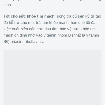
sinh.
Tốt cho sức khỏe tim mạch:
uống trà củ sen kỷ tử táo
đỏ hỗ trợ cho một trái tim khỏe mạnh, hạn chế tối đa
việc xuất hiện các cơn đau tim, bảo vệ sức khỏe tim
mạch ổn định nhờ vào vitamin nhóm B (nhất là vitamin
B6), niacin, riboflavin,…