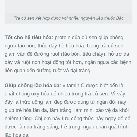
Trà củ sen kết hợp được với nhiều nguyên liệu thuốc Bắc
Tốt cho hệ tiêu hóa:
protein của củ sen giúp phòng
ngừa táo bón, thúc đẩy hệ tiêu hóa. Uống trà củ sen
giảm vấn đề đường ruột (táo bón, tiêu chảy), hỗ trợ dạ
dày và ruột non hoạt động tốt hơn, ngăn ngừa các bệnh
liên quan đến đường ruột và đại tràng.
Giúp chống lão hóa da:
vitamin C được biết đến là
chất chống oxy hóa có nhiều trong trà củ sen. Vì vậy,
đây là thức uống làm đẹp được dùng từ ngàn đời nay
giúp trẻ hóa làn da, làm trắng, làm mịn, bảo vệ da khỏi
nhiễm trùng. Chị em hãy lưu công thức này ngay để có
được làn da trắng sáng, trẻ trung, ngăn chặn quá trình
lão hóa da.