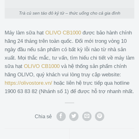
Trà củ sen táo đỏ kỷ tử – thức uống cho cả gia đình
Máy làm sữa hạt
OLIVO CB1000
được bảo hành chính
hãng 24 tháng trên toàn quốc. Đổi mới trong vòng 10
ngày đầu nếu sản phẩm có bất kỳ lỗi nào từ nhà sản
xuất. Mọi thắc mắc, tư vấn, tìm hiểu chi tiết về máy làm
sữa hạt
OLIVO CB1000
và hệ thống sản phẩm chính
hãng OLIVO, quý khách vui lòng truy cập website:
https://olivostore.vn/
hoặc liên hệ trực tiếp qua hotline
1900 63 83 82 (Nhánh số 1) để được hỗ trợ nhanh nhất.
Chia sẻ