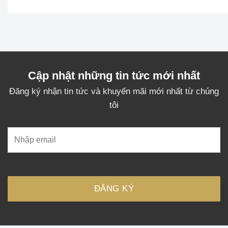
Được xếp
hạng
5.0
5
sao
Cập nhật những tin tức mới nhất
Đăng ký nhận tin tức và khuyến mãi mới nhất từ chúng
tôi