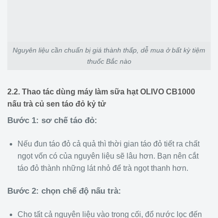
Nguyên liệu cần chuẩn bị giá thành thấp, dễ mua ở bất kỳ tiệm
thuốc Bắc nào
2.2. Thao tác dùng máy làm sữa hạt OLIVO CB1000
nấu trà củ sen táo đỏ kỷ tử
Bước 1: sơ chế táo đỏ:
Nếu đun táo đỏ cả quả thì thời gian táo đỏ tiết ra chất
ngọt vốn có của nguyên liệu sẽ lâu hơn. Bạn nên cắt
táo đỏ thành những lát nhỏ để trà ngọt thanh hơn.
Bước 2: chọn chế độ nấu trà:
Cho tất cả nguyên liệu vào trong cối, đổ nước lọc đến