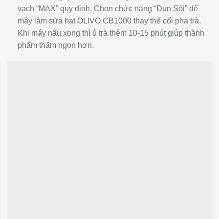
vạch “MAX” quy định. Chọn chức năng “Đun Sôi” để
máy làm sữa hạt OLIVO CB1000 thay thế cối pha trà.
Khi máy nấu xong thì ủ trà thêm 10-15 phút giúp thành
phẩm thấm ngon hơn.