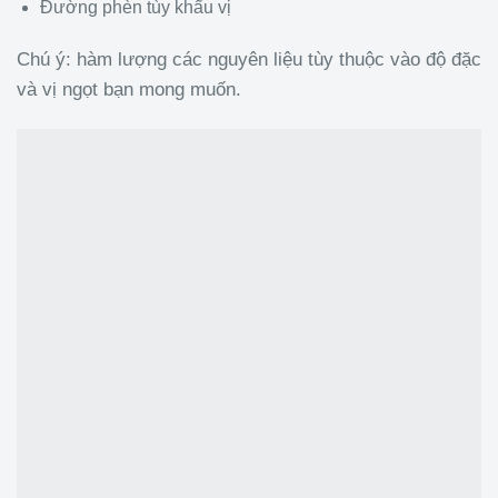
Đường phèn tùy khẩu vị
Chú ý: hàm lượng các nguyên liệu tùy thuộc vào độ đặc
và vị ngọt bạn mong muốn.