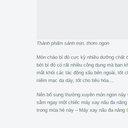
Thành phẩm sánh mịn, thơm ngon
Món cháo bí đỏ cực kỳ nhiều dưỡng chất đặ
bởi bí đỏ có rất nhiều công dụng mà bạn k
mắt khỏi các tác động xấu bên ngoài, tốt c
niêm mạc dạ dày, tốt cho tiêu hóa…
Nên bổ sung thường xuyên món ngon này t
sắm ngay một chiếc máy xay nấu đa năng 
trong mùa hè này – Máy xay nấu đa năng
O