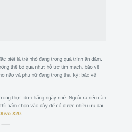
c biệt là trẻ nhỏ đang trong quá trình ăn dặm,
hông thể bỏ qua như: hỗ trợ tim mạch, bảo vệ
ho não và phụ nữ đang trong thai kỳ; bảo vệ
rong thực đơn hằng ngày nhé. Ngoài ra nếu cần
thì bấm chọn vào đây để có được nhiều ưu đãi
livo X20
.