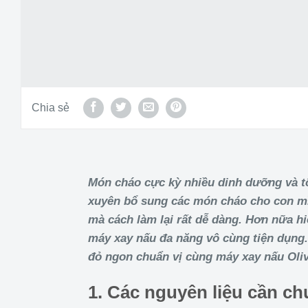
Chia sẻ
Món cháo cực kỳ nhiều dinh dưỡng và t
xuyên bổ sung các món cháo cho con mì
mà cách làm lại rất dễ dàng. Hơn nữa hi
máy xay nấu đa năng vô cùng tiện dụng.
đỏ ngon chuẩn vị cùng máy xay nấu Oli
1. Các nguyên liệu cần ch