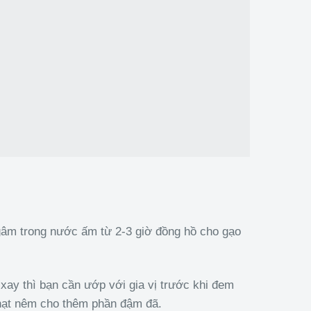
gâm trong nước ấm từ 2-3 giờ đồng hồ cho gạo
 xay thì bạn cần ướp với gia vị trước khi đem
 hạt nêm cho thêm phần đậm đã.