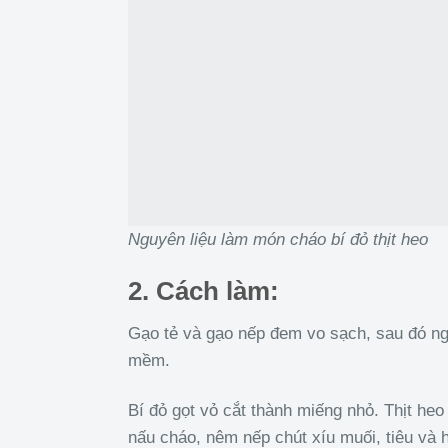
Nguyên liệu làm món cháo bí đỏ thịt heo
2. Cách làm:
Gạo tẻ và gạo nếp đem vo sạch, sau đó n
mềm.
Bí đỏ gọt vỏ cắt thành miếng nhỏ. Thịt heo
nấu cháo, nêm nếp chút xíu muối, tiêu và