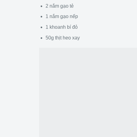
2 nắm gạo tẻ
1 nắm gạo nếp
1 khoanh bí đỏ
50g thịt heo xay