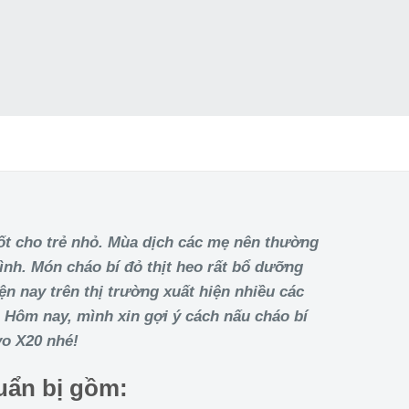
ốt cho trẻ nhỏ. Mùa dịch các mẹ nên thường
nh. Món cháo bí đỏ thịt heo rất bổ dưỡng
ện nay trên thị trường xuất hiện nhiều các
 Hôm nay, mình xin gợi ý cách nấu cháo bí
vo X20 nhé!
uẩn bị gồm: