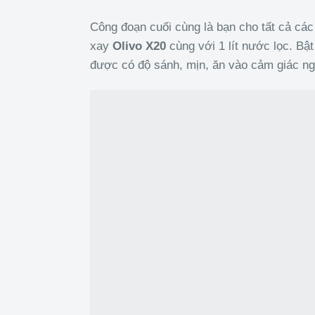
Công đoạn cuối cùng là bạn cho tất cả các
xay
Olivo X20
cùng với 1 lít nước lọc. 
được có độ sánh, mịn, ăn vào cảm giác n