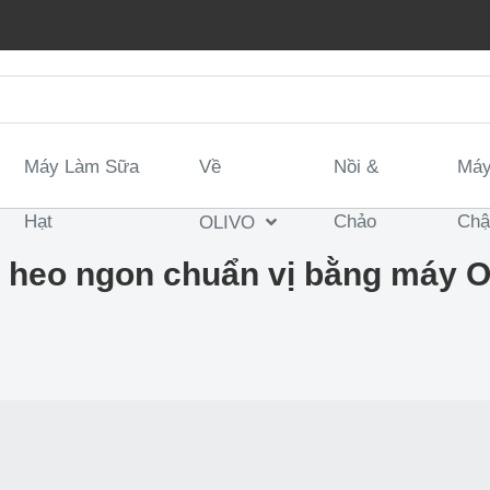
Máy Làm Sữa
Về
Nồi &
Máy
Hạt
Chảo
Ch
OLIVO
t heo ngon chuẩn vị bằng máy O