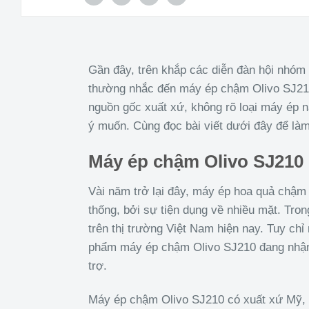
Gần đây, trên khắp các diễn đàn hội nhóm
thường nhắc đến máy ép chậm Olivo SJ210
nguồn gốc xuất xứ, không rõ loại máy ép
ý muốn. Cùng đọc bài viết dưới đây để là
Máy ép chậm Olivo SJ210
Vài năm trở lại đây, máy ép hoa quả chậm 
thống, bởi sự tiện dụng về nhiều mặt. Tro
trên thị trường Việt Nam hiện nay. Tuy chỉ
phẩm máy ép chậm Olivo SJ210 đang nhận đ
trợ.
Máy ép chậm Olivo SJ210 có xuất xứ Mỹ, 