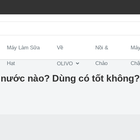
Máy Làm Sữa
Về
Nồi &
Máy
Hạt
Chảo
Ch
OLIVO
 nước nào? Dùng có tốt không?