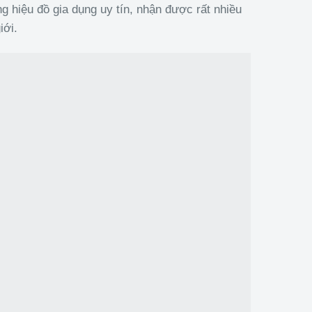
ng hiệu đồ gia dụng uy tín, nhận được rất nhiều
iới.