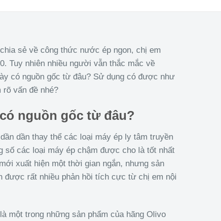
 chia sẻ về công thức nước ép ngon, chị em
. Tuy nhiên nhiều người vẫn thắc mắc về
 này có nguồn gốc từ đâu? Sử dụng có được như
m rõ vấn đề nhé?
 có nguồn gốc từ đâu?
dần dần thay thể các loại máy ép ly tâm truyền
ng số các loại máy ép chậm được cho là tốt nhất
 mới xuất hiện một thời gian ngắn, nhưng sản
ược rất nhiều phản hồi tích cực từ chị em nội
là một trong những sản phẩm của hãng Olivo