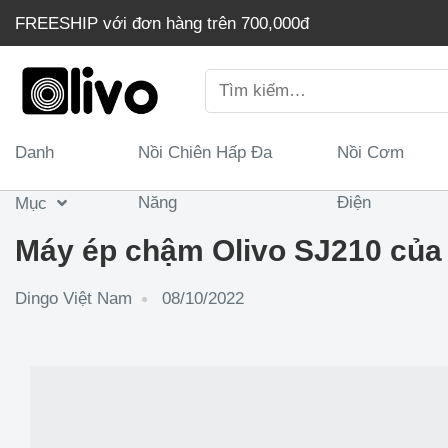
Chuyển
FREESHIP với đơn hàng trên 700,000đ
đến
nội
Tìm
dung
kiếm:
Danh
Nồi Chiên Hấp Đa
Nồi Cơm
Năng
Điện
Mục
Máy ép chậm Olivo SJ210 của
Dingo Việt Nam
08/10/2022