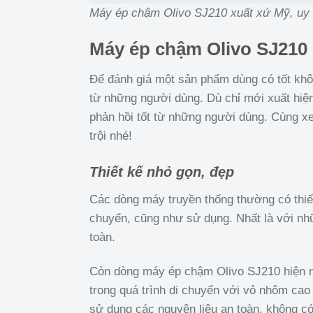
Máy ép chậm Olivo SJ210 xuất xứ Mỹ, uy 
Máy ép chậm Olivo SJ210
Để đánh giá một sản phẩm dùng có tốt khô
từ những người dùng. Dù chỉ mới xuất hiệ
phản hồi tốt từ những người dùng. Cùng 
trội nhé!
Thiết kế nhỏ gọn, đẹp
Các dòng máy truyền thống thường có thiết 
chuyển, cũng như sử dụng. Nhất là với nh
toàn.
Còn dòng máy ép chậm Olivo SJ210 hiện nay 
trong quá trình di chuyển với vỏ nhôm cao
sử dụng các nguyên liệu an toàn, không có