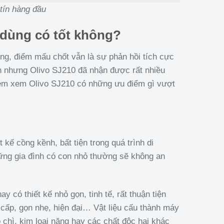
tín hàng đầu
 dùng có tốt không?
ng, điểm mấu chốt vẫn là sự phản hồi tích cực
n nhưng Olivo SJ210 đã nhận được rất nhiều
xem xem Olivo SJ210 có những ưu điểm gì vượt
kế cồng kềnh, bất tiện trong quá trình di
ững gia đình có con nhỏ thường sẽ không an
có thiết kế nhỏ gọn, tinh tế, rất thuận tiện
 cấp, gọn nhẹ, hiện đại… Vật liệu cấu thành máy
 chì, kim loại nặng hay các chất độc hại khác