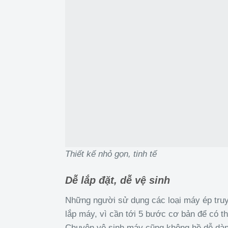
Thiết kế nhỏ gọn, tinh tế
Dễ lắp đặt, dễ vệ sinh
Những người sử dụng các loại máy ép tru
lắp máy, vì cần tới 5 bước cơ bản để có t
Chuyện vệ sinh máy cũng không hề dễ dàng