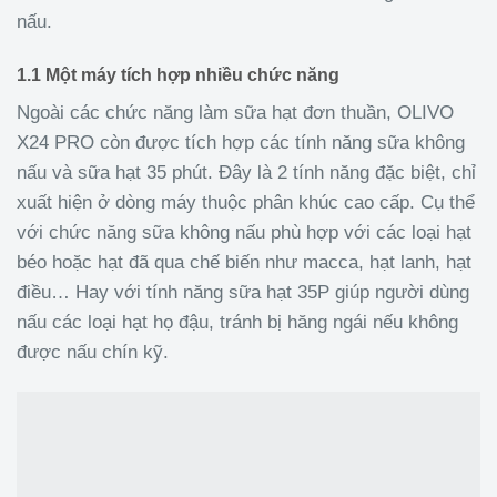
nấu.
1.1 Một máy tích hợp nhiều chức năng
Ngoài các chức năng làm sữa hạt đơn thuần, OLIVO
X24 PRO còn được tích hợp các tính năng sữa không
nấu và sữa hạt 35 phút. Đây là 2 tính năng đặc biệt, chỉ
xuất hiện ở dòng máy thuộc phân khúc cao cấp. Cụ thể
với chức năng sữa không nấu phù hợp với các loại hạt
béo hoặc hạt đã qua chế biến như macca, hạt lanh, hạt
điều… Hay với tính năng sữa hạt 35P giúp người dùng
nấu các loại hạt họ đậu, tránh bị hăng ngái nếu không
được nấu chín kỹ.