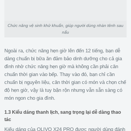
Chức năng vệ sinh khử khuẩn, giúp người dùng nhàn tênh sau
nấu
Ngoài ra, chức năng hẹn giờ lên đến 12 tiếng, bạn dễ
dàng chuẩn bị bữa ăn đảm bảo dinh dưỡng cho cả gia
đình nhờ chức năng hẹn giờ mà không cần phải căn
chuẩn thời gian vào bếp. Thay vào đó, bạn chỉ cần
chuẩn bị nguyên liệu, căn thời gian có món và chọn chế
độ hẹn giờ, vậy là tuy bận rộn nhưng vẫn sẵn sàng có
món ngon cho gia đình.
1.3 Kiểu dáng thanh lịch, sang trọng lại dễ dàng thao
tác
Kiểu dáng của OLIVO X24 PRO được người dùng đánh