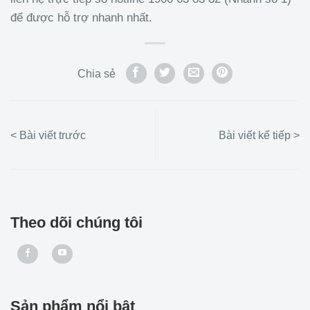
để được hỗ trợ nhanh nhất.
Chia sẻ
Theo dõi chúng tôi
Sản phẩm nổi bật