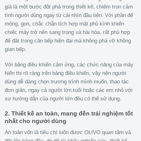
giá là một bước đột phá trong thiết kế, chiếm trọn cảm
tình người dùng ngay từ cái nhìn đầu tiên. Với phần đế
mỏng, gọn, chắc chắn tích hợp mặt phủ kính khiến
chiếc máy trở nên sang trọng và hài hòa, rất phù hợp
để đặt trong căn bếp hiện đại mà không phá vỡ không
gian bếp.
Với bảng điều khiển cảm ứng, các chức năng của máy
hiển thị rõ ràng trên bảng điều khiển, vậy nên người
dùng dễ dàng chọn trương trình mình muốn, thao tác
đơn giản, ngay cả người lớn tuổi hoặc các em nhỏ với
sự hướng dẫn của người lớn đều có thể sử dụng.
2. Thiết kế an toàn, mang đến trải nghiệm tốt
nhất cho người dùng
An toàn vốn là tiêu chí luôn được OLIVO quan tâm và
đặt lên hàng đầu, do đó từ khâu nghiên cứu, thiết kế