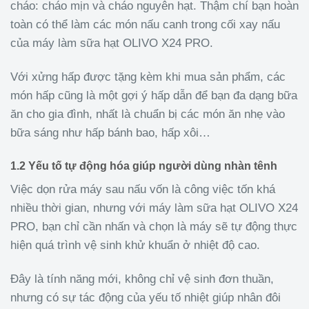
cháo: cháo mịn và cháo nguyên hạt. Thậm chí bạn hoàn
toàn có thể làm các món nấu canh trong cối xay nấu
của máy làm sữa hạt OLIVO X24 PRO.
Với xửng hấp được tặng kèm khi mua sản phẩm, các
món hấp cũng là một gợi ý hấp dẫn để bạn đa dạng bữa
ăn cho gia đình, nhất là chuẩn bị các món ăn nhẹ vào
bữa sáng như hấp bánh bao, hấp xôi…
1.2 Yếu tố tự động hóa giúp người dùng nhàn tênh
Việc dọn rửa máy sau nấu vốn là công việc tốn khá
nhiều thời gian, nhưng với máy làm sữa hạt OLIVO X24
PRO, bạn chỉ cần nhấn và chọn là máy sẽ tự động thực
hiện quá trình vệ sinh khử khuẩn ở nhiệt độ cao.
Đây là tính năng mới, không chỉ vệ sinh đơn thuần,
nhưng có sự tác động của yếu tố nhiệt giúp nhân đôi