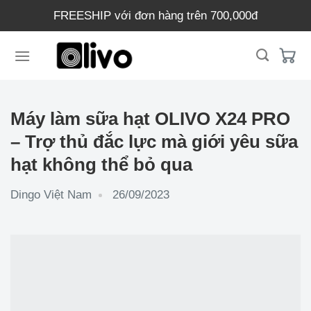
Chuyển
FREESHIP với đơn hàng trên 700,000đ
đến
nội
dung
Máy làm sữa hạt OLIVO X24 PRO
– Trợ thủ đắc lực mà giới yêu sữa
hạt không thể bỏ qua
Dingo Việt Nam
26/09/2023