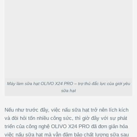
Máy làm sữa hạt OLIVO X24 PRO – trợ thủ đắc lực của giới yêu
sữa hạt
Nếu như trước đây, việc nấu sữa hạt trở nên lích kích
và đòi hỏi tốn nhiều công sức, thì giờ đây với sự phát
triển của công nghệ OLIVO X24 PRO đã đơn giản hóa
việc nấu sữa hạt mà vẫn đảm bảo chất lượng sữa sau