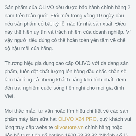
Sản phẩm của OLIVO đều được bảo hành chính hãng 2
năm trên toàn quốc. Đổi mới trong vòng 10 ngày đầu
nếu sản phẩm có bất kỳ lỗi nào từ nhà sản xuất. Điều
này thể hiện uy tín và trách nhiệm của doanh nghiệp. Vì
vậy người tiêu dùng có thể hoàn toàn yên tâm về chế
độ hậu mãi của hãng.
Thương hiệu gia dụng cao cấp OLIVO với đa dạng sản
phẩm, luôn đặt chất lượng lên hàng đầu chắc chắn sẽ
làm hài lòng cả những khách hàng khó tính nhất, đem
đến trải nghiệm cuộc sống tiện nghi cho mọi gia đình
Việt.
Mọi thắc mắc, tư vấn hoặc tìm hiểu chi tiết về các sản
phẩm máy làm sữa hạt
OLIVO X24 PRO
, quý khách vui
lòng truy cập website
olivostore.vn
chính hãng hoặc
liên hệ trực tiếp số hotline 1900 63 83 82 (Nhánh số 1)