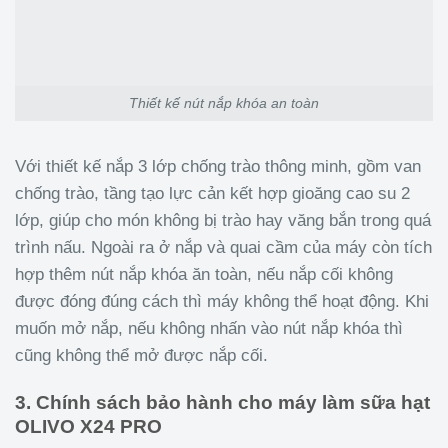
Thiết kế nút nắp khóa an toàn
Với thiết kế nắp 3 lớp chống trào thông minh, gồm van
chống trào, tầng tạo lực cản kết hợp gioăng cao su 2
lớp, giúp cho món không bị trào hay văng bắn trong quá
trình nấu. Ngoài ra ở nắp và quai cầm của máy còn tích
hợp thêm nút nắp khóa ăn toàn, nếu nắp cối không
được đóng đúng cách thì máy không thể hoạt động. Khi
muốn mở nắp, nếu không nhấn vào nút nắp khóa thì
cũng không thể mở được nắp cối.
3. Chính sách bảo hành cho máy làm sữa hạt
OLIVO X24 PRO