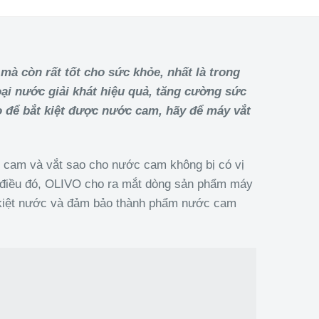
à còn rất tốt cho sức khỏe, nhất là trong
loại nước giải khát hiệu quả, tăng cường sức
 để bắt kiệt được nước cam, hãy để máy vắt
c cam và vắt sao cho nước cam không bị có vị
u điều đó, OLIVO cho ra mắt dòng sản phẩm máy
 kiệt nước và đảm bảo thành phẩm nước cam