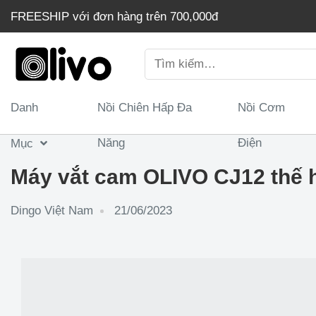
Chuyển
FREESHIP với đơn hàng trên 700,000đ
đến
nội
Tìm
dung
kiếm:
Danh
Nồi Chiên Hấp Đa
Nồi Cơm
Năng
Điện
Mục
Máy vắt cam OLIVO CJ12 thế h
Dingo Việt Nam
21/06/2023