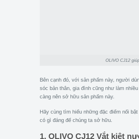
OLIVO CJ12 giúp 
Bên cạnh đó, với sản phẩm này, người dùn
sóc bản thân, gia đình cũng như làm nhiều
càng nên sở hữu sản phẩm này.
Hãy cùng tìm hiểu những đặc điểm nổi bật
có gì đáng để chúng ta sở hữu.
1. OLIVO CJ12 Vắt kiệt n