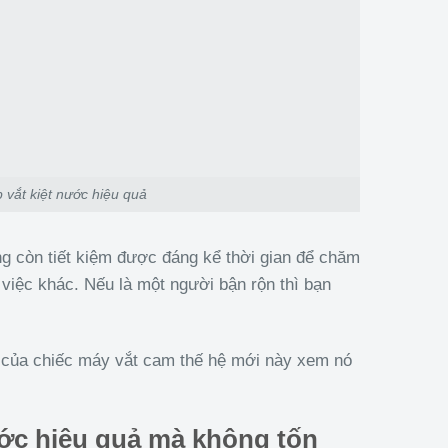
vắt kiệt nước hiệu quả
g còn tiết kiệm được đáng kể thời gian để chăm
 việc khác. Nếu là một người bận rộn thì bạn
 của chiếc máy vắt cam thế hệ mới này xem nó
ước hiệu quả mà không tốn