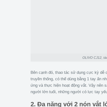
OLIVO CJ12, tác
Bên cạnh đó, thao tác sử dụng cực kỳ dễ 
truyền thống, có thể dùng bằng 1 tay ấn n
ứng và thực hiện hoạt động vắt. Vậy nên 
người lớn tuổi, những người có lực tay yế
2. Đa năng với 2 nón vắt l