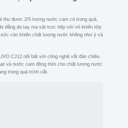
ỉ thu được 2/5 lượng nước cam có trong quả,
bị đắng do tay ma sát trực tiếp với vỏ khiến lớp
g sức còn khiến chất lượng nước không như ý và
IVO CJ12 nổi bật với công nghệ vắt đảo chiều
 hạt và nước cam đồng thời cho chất lượng nước
ng trong quá trình vắt.