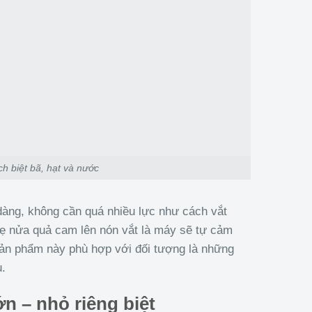
h biệt bã, hạt và nước
dàng, không cần quá nhiều lực như cách vắt
hẹ nửa quả cam lên nón vắt là máy sẽ tự cảm
sản phẩm này phù hợp với đối tượng là những
u.
ớn – nhỏ riêng biệt