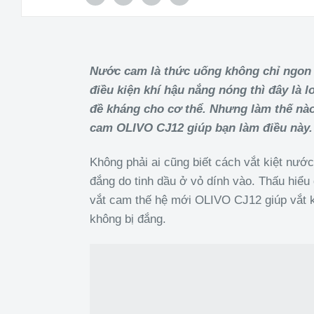
Nước cam là thức uống không chỉ ngon m
điều kiện khí hậu nắng nóng thì đây là 
đề kháng cho cơ thể. Nhưng làm thế nào
cam OLIVO CJ12 giúp bạn làm điều này.
Không phải ai cũng biết cách vắt kiệt nướ
đắng do tinh dầu ở vỏ dính vào. Thấu hiể
vắt cam thế hệ mới OLIVO CJ12 giúp vắt
không bị đắng.