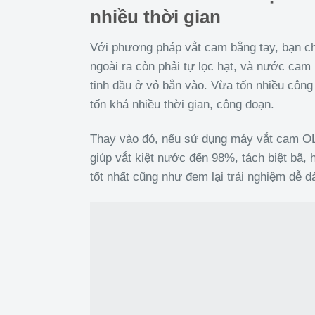
nhiều thời gian
Với phương pháp vắt cam bằng tay, bạn ch
ngoài ra còn phải tự lọc hạt, và nước cam 
tinh dầu ở vỏ bắn vào. Vừa tốn nhiều côn
tốn khá nhiều thời gian, công đoạn.
Thay vào đó, nếu sử dụng máy vắt cam OL
giúp vắt kiệt nước đến 98%, tách biệt bã,
tốt nhất cũng như đem lại trải nghiệm dễ dà