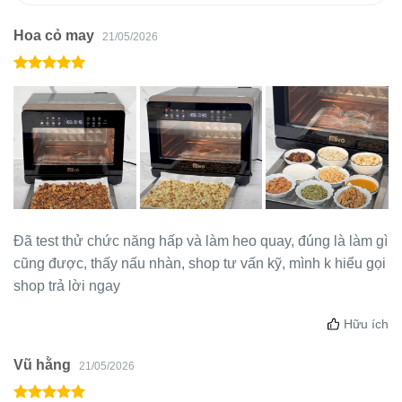
Hoa cỏ may
21/05/2026
Đã test thử chức năng hấp và làm heo quay, đúng là làm gì
cũng được, thấy nấu nhàn, shop tư vấn kỹ, mình k hiểu gọi
shop trả lời ngay
Hữu ích
Vũ hằng
21/05/2026