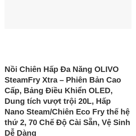
Nồi Chiên Hấp Đa Năng OLIVO
SteamFry Xtra – Phiên Bản Cao
Cấp, Bảng Điều Khiển OLED,
Dung tích vượt trội 20L, Hấp
Nano Steam/Chiên Eco Fry thế hệ
thứ 2, 70 Chế Độ Cài Sẵn, Vệ Sinh
Dễ Dàng