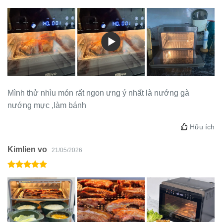
Mình thử nhìu món rất ngon ưng ý nhất là nướng gà
nướng mực ,làm bánh
Hữu ích
Kimlien vo
21/05/2026