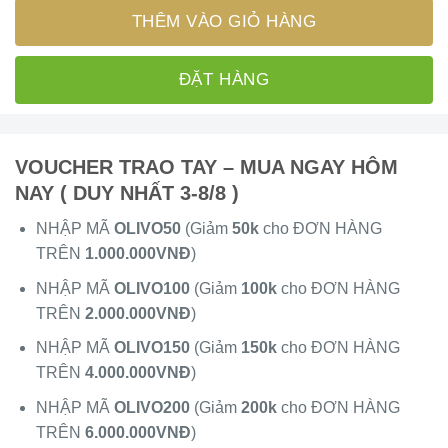
THÊM VÀO GIỎ HÀNG
ĐẶT HÀNG
VOUCHER TRAO TAY – MUA NGAY HÔM
NAY ( DUY NHẤT 3-8/8 )
NHẬP MÃ
OLIVO50
(Giảm
50k
cho ĐƠN HÀNG
TRÊN
1.000.000VNĐ
)
NHẬP MÃ
OLIVO100
(Giảm
100k
cho ĐƠN HÀNG
TRÊN
2.000.000VNĐ
)
NHẬP MÃ
OLIVO150
(Giảm
150k
cho ĐƠN HÀNG
TRÊN
4.000.000VNĐ
)
NHẬP MÃ
OLIVO200
(Giảm
200k
cho ĐƠN HÀNG
TRÊN
6.000.000VNĐ
)