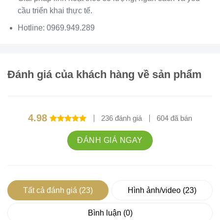
cầu triển khai thực tế.
Hotline:
0969.949.289
Đánh giá của khách hàng về sản phẩm
4.98
236 đánh giá
604 đã bán
Được xếp
hạng
4.98
ĐÁNH GIÁ NGAY
5 sao
Tất cả đánh giá (23)
Hình ảnh/video (23)
Bình luận (0)