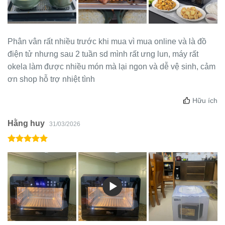
Phân vân rất nhiều trước khi mua vì mua online và là đồ
điện tử nhưng sau 2 tuần sd mình rất ưng lun, máy rất
okela làm được nhiều món mà lại ngon và dễ vệ sinh, cảm
ơn shop hỗ trợ nhiệt tình
Hữu ích
Hằng huy
31/03/2026