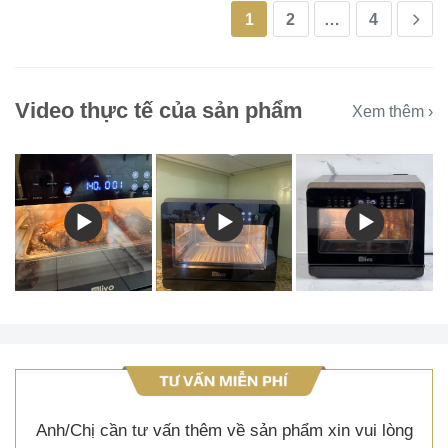
1
2
…
4
Video thực tế của sản phẩm
Xem thêm ›
Anh/Chị cần tư vấn thêm về sản phẩm xin vui lòng