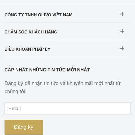
CÔNG TY TNHH OLIVO VIỆT NAM
CHĂM SÓC KHÁCH HÀNG
ĐIỀU KHOẢN PHÁP LÝ
CẬP NHẬT NHỮNG TIN TỨC MỚI NHẤT
Đăng ký để nhận tin tức và khuyến mãi mới nhất từ
chúng tôi