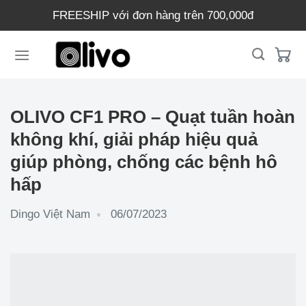
Chuyển
FREESHIP với đơn hàng trên 700,000đ
đến
nội
dung
OLIVO CF1 PRO – Quạt tuần hoàn
không khí, giải pháp hiệu quả
giúp phòng, chống các bệnh hô
hấp
Dingo Việt Nam
06/07/2023