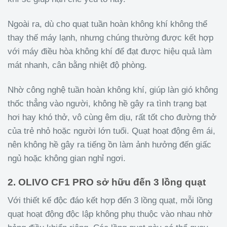
Ngoài ra, dù cho quạt tuần hoàn không khí không thể
thay thế máy lạnh, nhưng chúng thường được kết hợp
với máy điều hòa không khí để đạt được hiệu quả làm
mát nhanh, cân bằng nhiệt độ phòng.
Nhờ công nghệ tuần hoàn không khí, giúp làn gió không
thốc thẳng vào người, không hề gây ra tình trạng bạt
hơi hay khó thở, vô cùng êm dịu, rất tốt cho đường thở
của trẻ nhỏ hoặc người lớn tuổi. Quạt hoạt động êm ái,
nên không hề gây ra tiếng ồn làm ảnh hưởng đến giấc
ngủ hoặc không gian nghỉ ngơi.
2. OLIVO CF1 PRO sở hữu đến 3 lồng quạt
Với thiết kế độc đáo kết hợp đến 3 lồng quạt, mỗi lồng
quạt hoạt động độc lập không phụ thuộc vào nhau nhờ