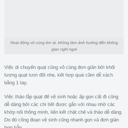
Hoạt động vô cùng êm ái, không làm ảnh hưởng đến không
gian nghỉ ngơi
Việc di chuyển quạt cũng vô cùng đơn giản bởi khối
lượng quạt tươi đối nhẹ, kết hợp quai cầm dễ xách
bằng 1 tay.
Việc tháo lắp quạt để vệ sinh hoặc ấp gọn cất đi cũng
dễ dàng bởi các chi tiết được gắn với nhau nhờ các
khớp nối thông minh, liên kết chặt chẽ và tháo dễ dàng.
Do đó công đoạn vệ sinh cũng nhanh gọn và đơn giản
hơn hẳn.