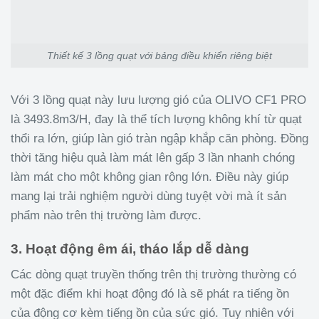
Thiết kế 3 lồng quạt với bảng điều khiển riêng biệt
Với 3 lồng quạt này lưu lượng gió của OLIVO CF1 PRO
là 3493.8m3/H, đay là thể tích lượng không khí từ quạt
thổi ra lớn, giúp làn gió tràn ngập khắp căn phòng. Đồng
thời tăng hiệu quả làm mát lên gấp 3 lần nhanh chóng
làm mát cho một không gian rộng lớn. Điều này giúp
mang lại trải nghiệm người dùng tuyệt vời mà ít sản
phẩm nào trên thị trường làm được.
3. Hoạt động êm ái, tháo lắp dễ dàng
Các dòng quạt truyền thống trên thị trường thường có
một đặc điểm khi hoạt động đó là sẽ phát ra tiếng ồn
của động cơ kèm tiếng ồn của sức gió. Tuy nhiên với