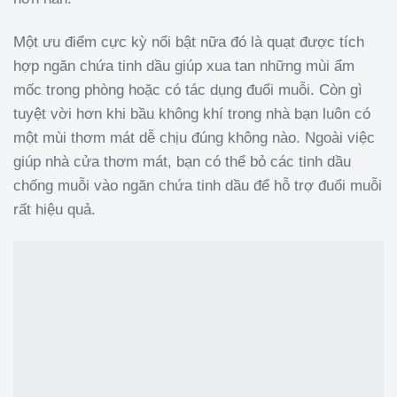
Một ưu điểm cực kỳ nổi bật nữa đó là quạt được tích
hợp ngăn chứa tinh dầu giúp xua tan những mùi ẩm
mốc trong phòng hoặc có tác dụng đuổi muỗi. Còn gì
tuyệt vời hơn khi bầu không khí trong nhà bạn luôn có
một mùi thơm mát dễ chịu đúng không nào. Ngoài việc
giúp nhà cửa thơm mát, bạn có thể bỏ các tinh dầu
chống muỗi vào ngăn chứa tinh dầu để hỗ trợ đuổi muỗi
rất hiệu quả.