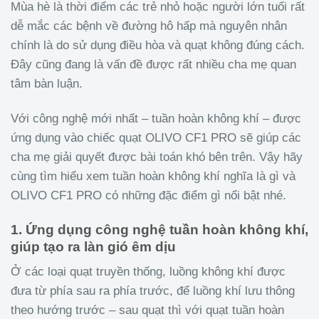
Mùa hè là thời điểm các trẻ nhỏ hoặc người lớn tuổi rất
dễ mắc các bệnh về đường hô hấp mà nguyên nhân
chính là do sử dụng điều hòa và quạt không đúng cách.
Đây cũng đang là vấn đề được rất nhiều cha mẹ quan
tâm bàn luận.
Với công nghệ mới nhất – tuần hoàn không khí – được
ứng dụng vào chiếc quạt OLIVO CF1 PRO sẽ giúp các
cha mẹ giải quyết được bài toán khó bên trên. Vậy hãy
cùng tìm hiểu xem tuần hoàn không khí nghĩa là gì và
OLIVO CF1 PRO có những đặc điểm gì nổi bật nhé.
1. Ứng dụng công nghệ tuần hoàn không khí,
giúp tạo ra làn gió êm dịu
Ở các loại quạt truyền thống, luồng không khí được
đưa từ phía sau ra phía trước, để luồng khí lưu thông
theo hướng trước – sau quạt thì với quạt tuần hoàn