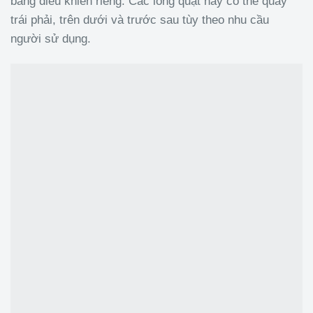
bảng điều khiển riêng. Các lồng quạt này có thể quay
trái phải, trên dưới và trước sau tùy theo nhu cầu
người sử dụng.