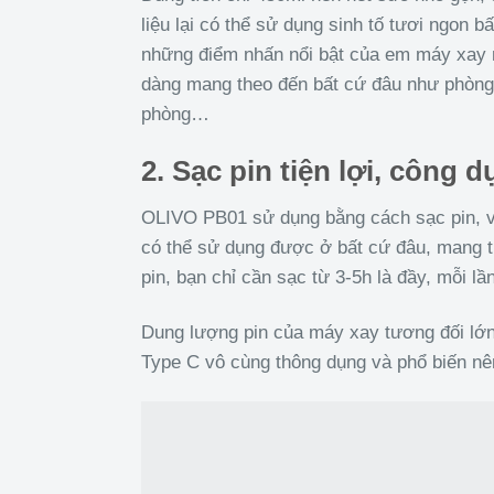
liệu lại có thể sử dụng sinh tố tươi ngon b
những điểm nhấn nổi bật của em máy xay m
dàng mang theo đến bất cứ đâu như phòng t
phòng…
2. Sạc pin tiện lợi, công 
OLIVO PB01 sử dụng bằng cách sạc pin, v
có thể sử dụng được ở bất cứ đâu, mang t
pin, bạn chỉ cần sạc từ 3-5h là đầy, mỗi lầ
Dung lượng pin của máy xay tương đối lớn
Type C vô cùng thông dụng và phổ biến nê