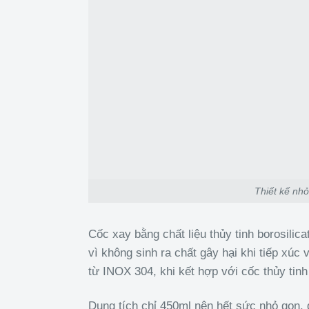
Thiết kế nh
Cốc xay bằng chất liệu thủy tinh borosilic
vì không sinh ra chất gây hại khi tiếp xú
từ INOX 304, khi kết hợp với cốc thủy tinh
Dung tích chỉ 450ml nên hết sức nhỏ gọn, 