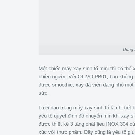
Dung l
Một chiếc máy xay sinh tố mini thì có thể
nhiều người. Với OLIVO PB01, bạn không 
được smoothie, xay đá viên dạng nhỏ một 
sức.
Lưỡi dao trong máy xay sinh tố là chi tiết 
yếu tố quyết định độ nhuyễn mịn khi xay 
được thiết kế 3 tầng chất liệu INOX 304 cứ
xúc với thực phẩm. Đây cũng là yếu tố gi