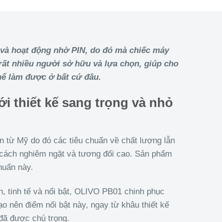
g và hoạt động nhờ PIN, do đó mà chiếc máy
ất nhiều người sở hữu và lựa chọn, giúp cho
thể làm được ở bất cứ đâu.
ới thiết kế sang trọng và nhỏ
n từ Mỹ do đó các tiêu chuẩn về chất lượng lẫn
cách nghiêm ngặt và tương đối cao. Sản phẩm
huẩn này.
ch, tinh tế và nổi bật, OLIVO PB01 chinh phục
ạo nên điểm nổi bật này, ngay từ khâu thiết kế
 đã được chú trọng.