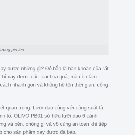
ượng pin lớn
 xay được những gì? Đó hẳn là băn khoăn của rất
chỉ xay được các loại hoa quả, mà còn làm
cách nhanh gọn và không hề tốn thời gian, công
hết quan trọng. Lưỡi dao cùng với công suất là
sinh tố. OLIVO PB01 sở hữu lưỡi dao 6 cánh
ng và bén, chống gỉ và vô cùng an toàn khi tiếp
úp cho sản phẩm xay được đá bào.