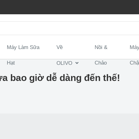
Máy Làm Sữa
Về
Nồi &
Máy
Hạt
Chảo
Ch
OLIVO
a bao giờ dễ dàng đến thế!