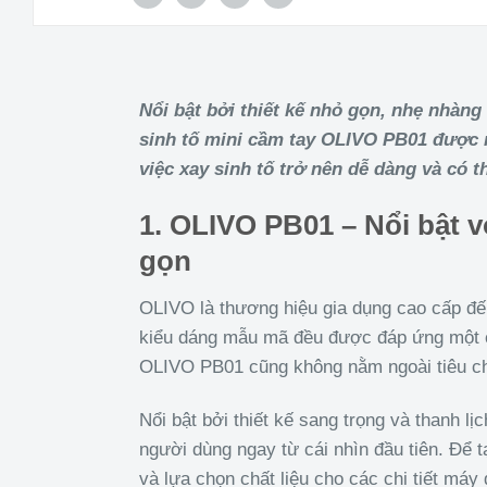
Nổi bật bởi thiết kế nhỏ gọn, nhẹ nhàn
sinh tố mini cầm tay OLIVO PB01 được r
việc xay sinh tố trở nên dễ dàng và có 
1. OLIVO PB01 – Nổi bật v
gọn
OLIVO là thương hiệu gia dụng cao cấp đế
kiểu dáng mẫu mã đều được đáp ứng một 
OLIVO PB01 cũng không nằm ngoài tiêu c
Nổi bật bởi thiết kế sang trọng và thanh lị
người dùng ngay từ cái nhìn đầu tiên. Để t
và lựa chọn chất liệu cho các chi tiết máy