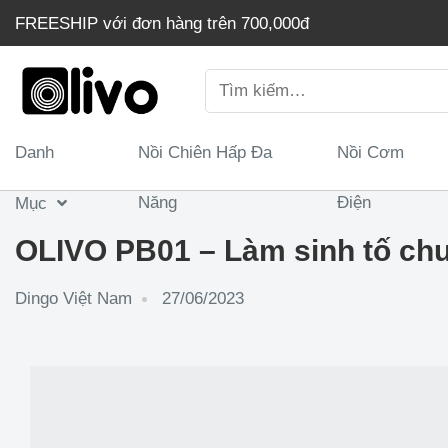
Chuyển
FREESHIP với đơn hàng trên 700,000đ
đến
nội
Tìm
dung
kiếm:
Danh
Nồi Chiên Hấp Đa
Nồi Cơm
Năng
Điện
Mục
OLIVO PB01 – Làm sinh tố chư
Dingo Việt Nam
27/06/2023