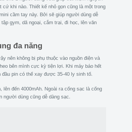
ất cứ khi nào. Thiết kế nhỏ gọn cũng là một trong
ini cầm tay này. Bởi sẽ giúp người dùng dễ
ập gym, dã ngoại, cắm trại, đi học, lên văn
dụng đa năng
ậy nên không bị phụ thuộc vào nguồn điện và
heo bên mình cực kỳ tiện lợi. Khi máy báo hết
n đầu pin có thể xay được 35-40 ly sinh tố.
, lên đến 4000mAh. Ngoài ra cổng sạc là cổng
n người dùng cũng dễ dàng sạc.