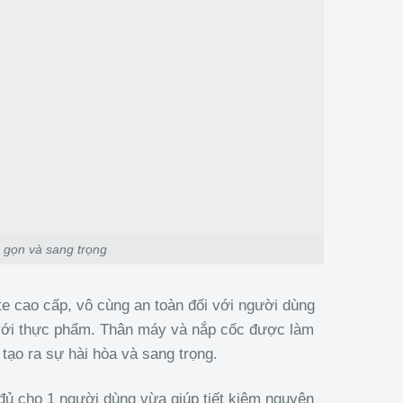
ỏ gọn và sang trọng
ate cao cấp, vô cùng an toàn đối với người dùng
c với thực phẩm. Thân máy và nắp cốc được làm
 tạo ra sự hài hòa và sang trọng.
đủ cho 1 người dùng vừa giúp tiết kiệm nguyên