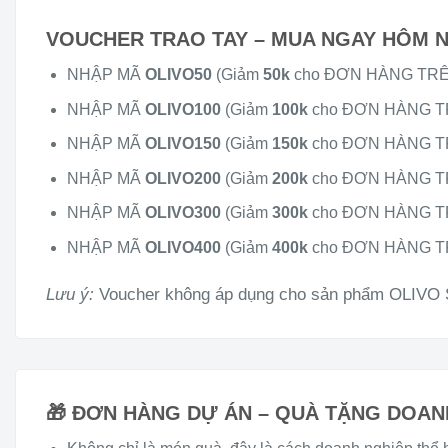
VOUCHER TRAO TAY – MUA NGAY HÔM NAY
NHẬP MÃ
OLIVO50
(Giảm
50k
cho ĐƠN HÀNG TR
NHẬP MÃ
OLIVO100
(Giảm
100k
cho ĐƠN HÀNG 
NHẬP MÃ
OLIVO150
(Giảm
150k
cho ĐƠN HÀNG 
NHẬP MÃ
OLIVO200
(Giảm
200k
cho ĐƠN HÀNG 
NHẬP MÃ
OLIVO300
(Giảm
300k
cho ĐƠN HÀNG 
NHẬP MÃ
OLIVO400
(Giảm
400k
cho ĐƠN HÀNG 
Lưu ý:
Voucher không áp dụng cho sản phẩm OLIVO
🎁 ĐƠN HÀNG DỰ ÁN – QUÀ TẶNG DOAN