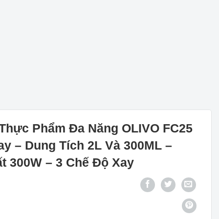
 Thực Phẩm Đa Năng OLIVO FC25
Xay – Dung Tích 2L Và 300ML –
t 300W – 3 Chế Độ Xay