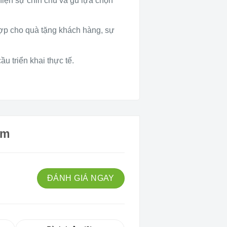
hiện sự chỉn chu và gu lựa chọn
hợp cho quà tặng khách hàng, sự
u triển khai thực tế.
ẩm
ĐÁNH GIÁ NGAY