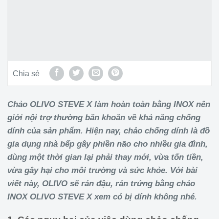
Chia sẻ
Chảo OLIVO STEVE X làm hoàn toàn bằng INOX nên
giới nội trợ thường băn khoăn về khả năng chống
dính của sản phẩm. Hiện nay, chảo chống dính là đồ
gia dụng nhà bếp gây phiền não cho nhiều gia đình,
dùng một thời gian lại phải thay mới, vừa tốn tiền,
vừa gây hại cho môi trường và sức khỏe. Với bài
viết này, OLIVO sẽ rán đậu, rán trứng bằng chảo
INOX OLIVO STEVE X xem có bị dính không nhé.