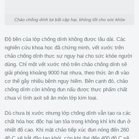
Chảo chống dính lợi bất cập hại, không tốt cho sức khỏe
Độ bền của lớp chống dính không được lâu dài. Các
nghiên cứu khoa học đã chứng minh, vết xước trên
chảo chống dính thực sự nguy hại cho sức khỏe người
dùng. Chỉ một vết xước nhỏ trên chảo chống dính sẽ
giải phóng khoảng 9000 hạt nhựa, theo thức ăn đi vào
cơ thể gây nhiều bệnh nguy hiểm. Bên cạnh đó, chảo
chống dính còn không đun nấu được thực phẩm chất
chua vì tính axit sẽ ăn mòn lớp kim loại.
Dù chưa bị xước nhưng lớp chống dính vẫn tạo ra các
chất hóa học độc hại lan tỏa trong không khí khi đun ở
nhiệt độ cao. Khi mặt chảo tiếp xúc đun nóng đến 260
độ C sẽ bắt đầu tạo khói, còn khi đạt đến 400 độ C sẽ