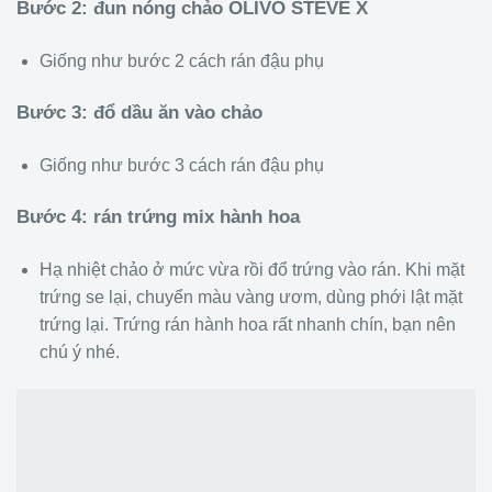
Bước 2: đun nóng chảo OLIVO STEVE X
Giống như bước 2 cách rán đậu phụ
Bước 3: đổ dầu ăn vào chảo
Giống như bước 3 cách rán đậu phụ
Bước 4: rán trứng mix hành hoa
Hạ nhiệt chảo ở mức vừa rồi đổ trứng vào rán. Khi mặt
trứng se lại, chuyển màu vàng ươm, dùng phới lật mặt
trứng lại. Trứng rán hành hoa rất nhanh chín, bạn nên
chú ý nhé.