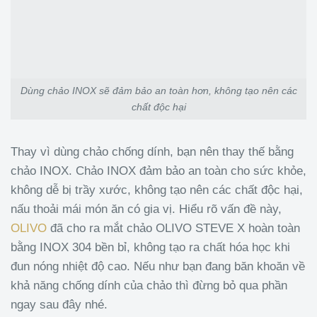
Dùng chảo INOX sẽ đảm bảo an toàn hơn, không tạo nên các
chất độc hại
Thay vì dùng chảo chống dính, bạn nên thay thế bằng
chảo INOX. Chảo INOX đảm bảo an toàn cho sức khỏe,
không dễ bị trầy xước, không tạo nên các chất độc hại,
nấu thoải mái món ăn có gia vị. Hiểu rõ vấn đề này,
OLIVO
đã cho ra mắt chảo OLIVO STEVE X hoàn toàn
bằng INOX 304 bền bỉ, không tạo ra chất hóa học khi
đun nóng nhiệt độ cao. Nếu như bạn đang băn khoăn về
khả năng chống dính của chảo thì đừng bỏ qua phần
ngay sau đây nhé.