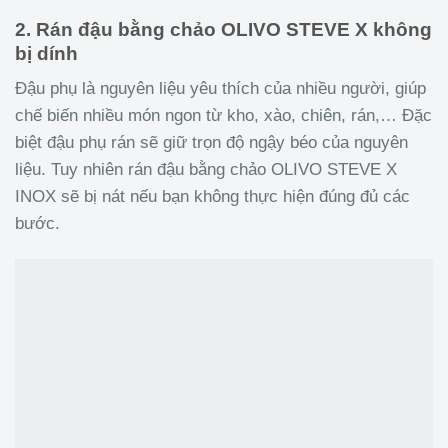
2. Rán đậu bằng chảo OLIVO STEVE X không
bị dính
Đậu phụ là nguyên liệu yêu thích của nhiều người, giúp
chế biến nhiều món ngon từ kho, xào, chiên, rán,… Đặc
biệt đậu phụ rán sẽ giữ trọn độ ngậy béo của nguyên
liệu. Tuy nhiên rán đậu bằng chảo OLIVO STEVE X
INOX sẽ bị nát nếu bạn không thực hiện đúng đủ các
bước.