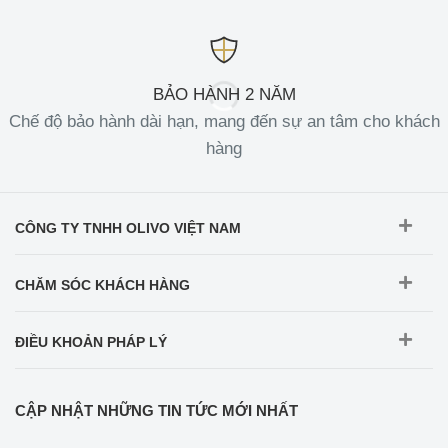
BẢO HÀNH 2 NĂM
Chế độ bảo hành dài hạn, mang đến sự an tâm cho khách
hàng
CÔNG TY TNHH OLIVO VIỆT NAM
CHĂM SÓC KHÁCH HÀNG
ĐIỀU KHOẢN PHÁP LÝ
CẬP NHẬT NHỮNG TIN TỨC MỚI NHẤT