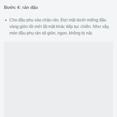
Bước 4: rán đậu
Cho đậu phụ vào chảo rán. Đợi mặt dưới miếng đậu
vàng giòn rồi mới lật mặt khác tiếp tục chiên. Như vậy,
món đậu phụ rán sẽ giòn, ngon, không bị nát.