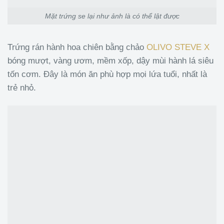
Mặt trứng se lại như ảnh là có thể lật được
Trứng rán hành hoa chiên bằng chảo
OLIVO STEVE X
bóng mượt, vàng ươm, mềm xốp, dậy mùi hành lá siêu
tốn cơm. Đây là món ăn phù hợp mọi lứa tuổi, nhất là
trẻ nhỏ.