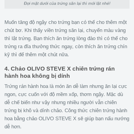
Đợi mặt dưới của trứng săn lại thì mới lật nhé!
Muốn tăng độ ngậy cho trứng bạn có thể cho thêm một
chút bơ. Khi thấy viền trứng săn lại, chuyển màu vàng
thì lật trứng. Bạn thích ăn trứng lòng đào thì có thể cho
trứng ra đĩa thưởng thức ngay, còn thích ăn trứng chín
kỹ thì để thêm một chút nữa.
4. Chảo OLIVO STEVE X chiên trứng rán
hành hoa không bị dính
Trứng rán hành hoa là món ăn dễ làm nhưng ăn lại cực
ngon, cực cuốn với độ mềm xốp, thơm ngậy. Mặc dù
dễ chế biến như vậy nhưng nhiều người vẫn chiên
trứng bị khô và dính chảo. Công thức chiên trứng hành
hoa bằng chảo OLIVO STEVE X sẽ giúp bạn nấu nướng
dễ hơn.