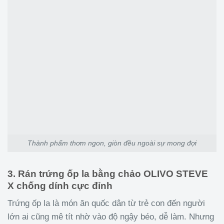
Thành phẩm thơm ngon, giòn đều ngoài sự mong đợi
3. Rán trứng ốp la bằng chảo OLIVO STEVE
X chống dính cực đỉnh
Trứng ốp la là món ăn quốc dân từ trẻ con đến người
lớn ai cũng mê tít nhờ vào độ ngậy béo, dễ làm. Nhưng