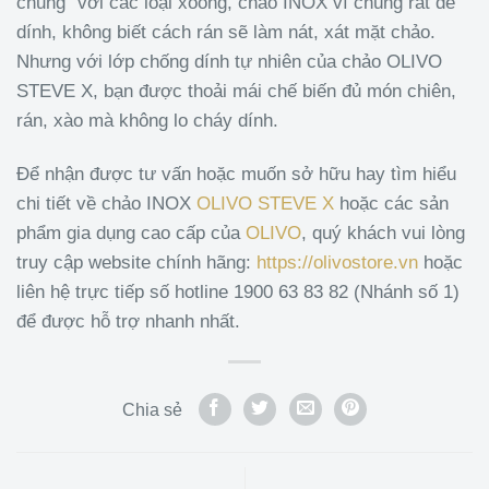
chung” với các loại xoong, chảo INOX vì chúng rất dễ
dính, không biết cách rán sẽ làm nát, xát mặt chảo.
Nhưng với lớp chống dính tự nhiên của chảo OLIVO
STEVE X, bạn được thoải mái chế biến đủ món chiên,
rán, xào mà không lo cháy dính.
Để nhận được tư vấn hoặc muốn sở hữu hay tìm hiểu
chi tiết về chảo INOX
OLIVO STEVE X
hoặc các sản
phẩm gia dụng cao cấp của
OLIVO
, quý khách vui lòng
truy cập website chính hãng:
https://olivostore.vn
hoặc
liên hệ trực tiếp số hotline 1900 63 83 82 (Nhánh số 1)
để được hỗ trợ nhanh nhất.
Chia sẻ