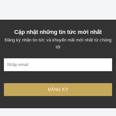
hạng
5.0
5
sao
Cập nhật những tin tức mới nhất
Đăng ký nhận tin tức và khuyến mãi mới nhất từ chúng
tôi