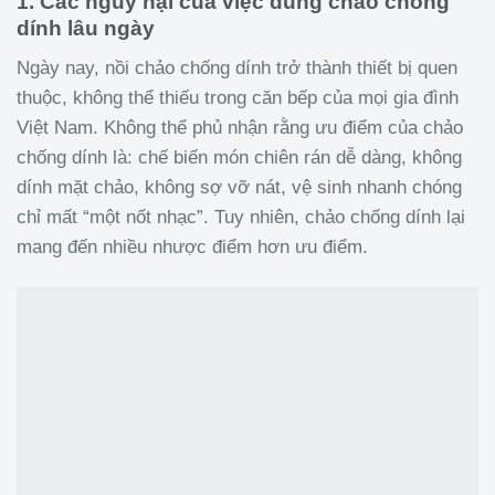
1. Các nguy hại của việc dùng chảo chống
dính lâu ngày
Ngày nay, nồi chảo chống dính trở thành thiết bị quen
thuộc, không thể thiếu trong căn bếp của mọi gia đình
Việt Nam. Không thể phủ nhận rằng ưu điểm của chảo
chống dính là: chế biến món chiên rán dễ dàng, không
dính mặt chảo, không sợ vỡ nát, vệ sinh nhanh chóng
chỉ mất “một nốt nhạc”. Tuy nhiên, chảo chống dính lại
mang đến nhiều nhược điểm hơn ưu điểm.