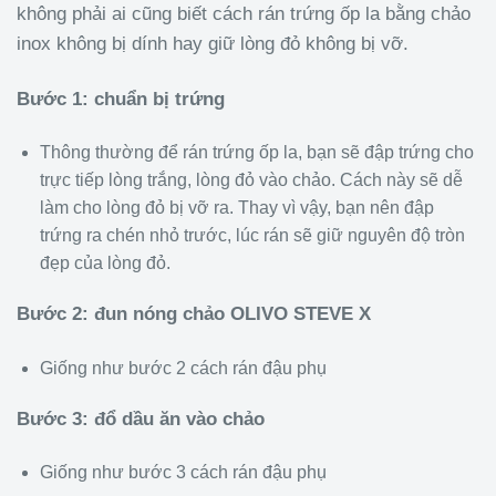
không phải ai cũng biết cách rán trứng ốp la bằng chảo
inox không bị dính hay giữ lòng đỏ không bị vỡ.
Bước 1: chuẩn bị trứng
Thông thường để rán trứng ốp la, bạn sẽ đập trứng cho
trực tiếp lòng trắng, lòng đỏ vào chảo. Cách này sẽ dễ
làm cho lòng đỏ bị vỡ ra. Thay vì vậy, bạn nên đập
trứng ra chén nhỏ trước, lúc rán sẽ giữ nguyên độ tròn
đẹp của lòng đỏ.
Bước 2: đun nóng chảo OLIVO STEVE X
Giống như bước 2 cách rán đậu phụ
Bước 3: đổ dầu ăn vào chảo
Giống như bước 3 cách rán đậu phụ