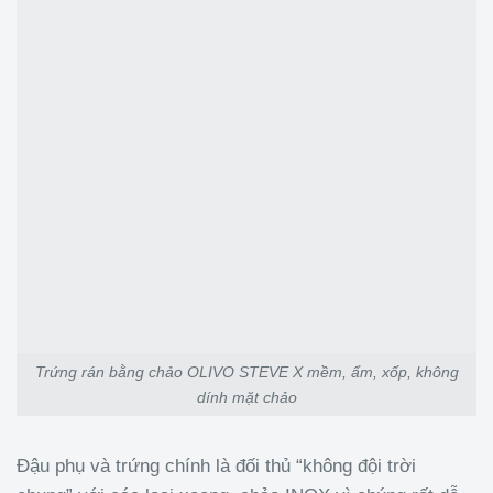
Trứng rán bằng chảo OLIVO STEVE X mềm, ẩm, xốp, không
dính mặt chảo
Đậu phụ và trứng chính là đối thủ “không đội trời