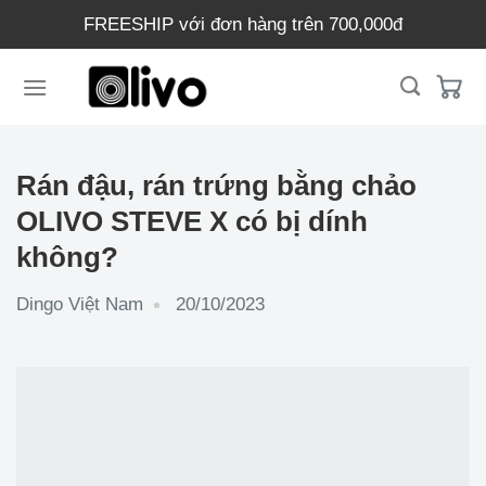
Chuyển
FREESHIP với đơn hàng trên 700,000đ
đến
nội
dung
Rán đậu, rán trứng bằng chảo
OLIVO STEVE X có bị dính
không?
Dingo Việt Nam
20/10/2023