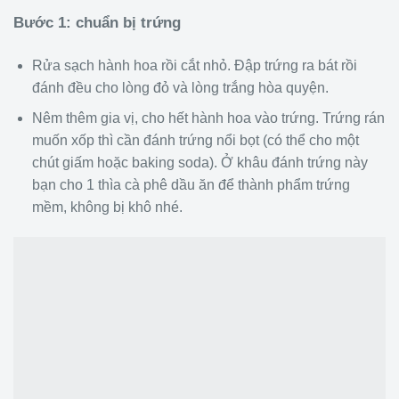
Bước 1: chuẩn bị trứng
Rửa sạch hành hoa rồi cắt nhỏ. Đập trứng ra bát rồi
đánh đều cho lòng đỏ và lòng trắng hòa quyện.
Nêm thêm gia vị, cho hết hành hoa vào trứng. Trứng rán
muốn xốp thì cần đánh trứng nổi bọt (có thể cho một
chút giấm hoặc baking soda). Ở khâu đánh trứng này
bạn cho 1 thìa cà phê dầu ăn để thành phẩm trứng
mềm, không bị khô nhé.