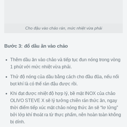
Cho đậu vào chảo rán, mức nhiệt vừa phải
Bước 3: đổ dầu ăn vào chảo
Thêm dầu ăn vào chảo và tiếp tục đun nóng trong vòng
1 phút với mức nhiệt vừa phải.
Thử độ nóng của dầu bằng cách cho đầu đũa, nếu nổi
bọt khí là có thể rán đậu được rồi.
Khi đạt được nhiệt độ hợp lý, bề mặt INOX của chảo
OLIVO STEVE X sẽ lý tưởng chiên rán thức ăn, ngay
thời điểm tiếp xúc mặt chảo nóng thức ăn sẽ “lơ lửng”
bởi lớp khí thoát ra từ thực phẩm, nên hoàn toàn không
bị dính.