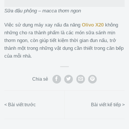
Sữa đậu phộng – macca thơm ngon
Việc sử dụng máy xay nấu đa năng
Olivo X20
không
những cho ra thành phẩm là các món sữa sánh mịn
thơm ngon, còn giúp tiết kiệm thời gian đun nấu, trở
thành một trong những vật dụng cần thiết trong căn bếp
của mỗi nhà.
Chia sẻ