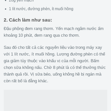
20g yến mạch
1 lít nước, đường phèn, ít muối hồng
2. Cách làm như sau:
Đậu phộng đem rang thơm. Yến mạch ngâm nước ấm
khoảng 10 phút, đem rang qua cho thơm.
Sau đó cho tất cả các nguyên liệu vào trong máy xay
với 1 lít nước, ít muối hồng. Lượng đường phèn có thể
gia giảm tùy thuộc vào khẩu vị của mỗi người. Bấm
chọn sữa không nấu. Chờ 8 phút là có thể thưởng thức
thành quả rồi. Vị sữa béo, uống không hề bị ngán mà
còn rất bổ là đằng khác.