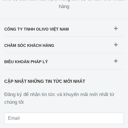
hàng
CÔNG TY TNHH OLIVO VIỆT NAM
CHĂM SÓC KHÁCH HÀNG
ĐIỀU KHOẢN PHÁP LÝ
CẬP NHẬT NHỮNG TIN TỨC MỚI NHẤT
Đăng ký để nhận tin tức và khuyến mãi mới nhất từ
chúng tôi