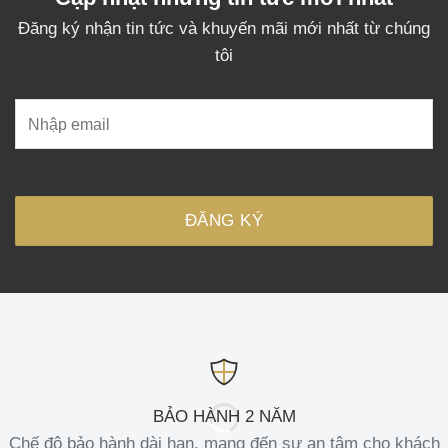
Đăng ký nhận tin tức và khuyến mãi mới nhất từ chúng
tôi
BẢO HÀNH 2 NĂM
Chế độ bảo hành dài hạn, mang đến sự an tâm cho khách