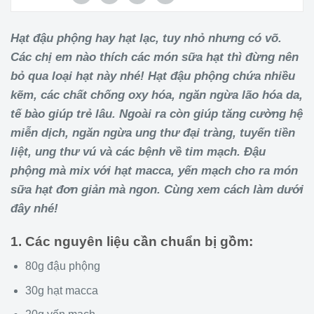
Hạt đậu phộng hay hạt lạc, tuy nhỏ nhưng có võ.
Các chị em nào thích các món sữa hạt thì đừng nên
bỏ qua loại hạt này nhé! Hạt đậu phộng chứa nhiều
kẽm, các chất chống oxy hóa, ngăn ngừa lão hóa da,
tế bào giúp trẻ lâu. Ngoài ra còn giúp tăng cường hệ
miễn dịch, ngăn ngừa ung thư đại tràng, tuyến tiền
liệt, ung thư vú và các bệnh về tim mạch. Đậu
phộng mà mix với hạt macca, yến mạch cho ra món
sữa hạt đơn giản mà ngon. Cùng xem cách làm dưới
đây nhé!
1. Các nguyên liệu cần chuẩn bị gồm:
80g đậu phộng
30g hạt macca