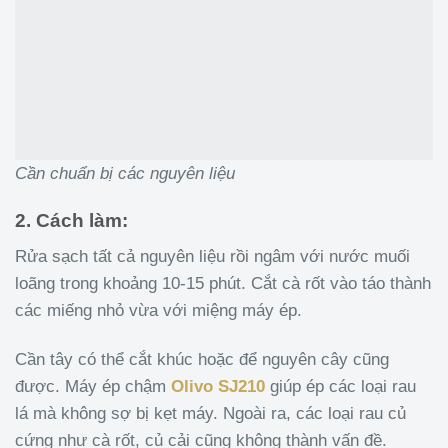
Cần chuẩn bị các nguyên liệu
2. Cách làm:
Rửa sạch tất cả nguyên liệu rồi ngâm với nước muối
loãng trong khoảng 10-15 phút. Cắt cà rốt vào táo thành
các miếng nhỏ vừa với miệng máy ép.
Cần tây có thể cắt khúc hoặc để nguyên cây cũng
được. Máy ép chậm
Olivo SJ210
giúp ép các loại rau
lá mà không sợ bị kẹt máy. Ngoài ra, các loại rau củ
cứng như cà rốt, củ cải cũng không thành vấn đề.