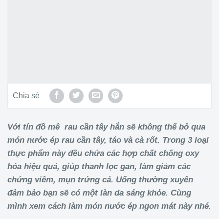
Chia sẻ
Với tín đồ mê rau cần tây hẳn sẽ không thể bỏ qua
món nước ép rau cần tây, táo và cà rốt. Trong 3 loại
thực phẩm này đều chứa các hợp chất chống oxy
hóa hiệu quả, giúp thanh lọc gan, làm giảm các
chứng viêm, mụn trứng cá. Uống thường xuyên
đảm bảo bạn sẽ có một làn da sáng khỏe. Cùng
mình xem cách làm món nước ép ngon mát này nhé.