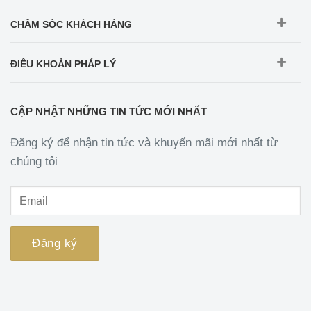
CHĂM SÓC KHÁCH HÀNG
ĐIỀU KHOẢN PHÁP LÝ
CẬP NHẬT NHỮNG TIN TỨC MỚI NHẤT
Đăng ký để nhận tin tức và khuyến mãi mới nhất từ
chúng tôi