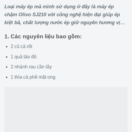
Loại máy ép mà mình sử dụng ở đây là máy ép
chậm Olivo SJ210 với công nghệ hiện đại giúp ép
kiệt bã, chất lượng nước ép giữ nguyên hương vị…
1. Các nguyên liệu bao gồm:
2 củ cà rốt
1 quả táo đỏ
2 nhánh rau cần tây
1 thìa cà phê mật ong