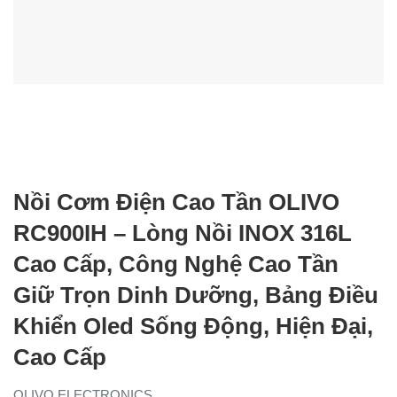
Nồi Cơm Điện Cao Tần OLIVO
RC900IH – Lòng Nồi INOX 316L
Cao Cấp, Công Nghệ Cao Tần
Giữ Trọn Dinh Dưỡng, Bảng Điều
Khiển Oled Sống Động, Hiện Đại,
Cao Cấp
OLIVO ELECTRONICS