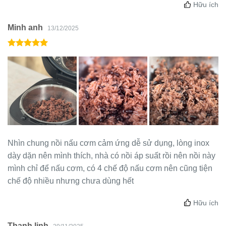
Hữu ích
Minh anh
13/12/2025
Nhìn chung nồi nấu cơm cảm ứng dễ sử dụng, lòng inox
dày dặn nên mình thích, nhà có nồi áp suất rồi nên nồi này
mình chỉ để nấu cơm, có 4 chế độ nấu cơm nên cũng tiện
chế độ nhiều nhưng chưa dùng hết
Hữu ích
Thanh linh